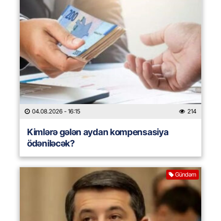
04.08.2026
- 16:15
214
Kimlərə gələn aydan kompensasiya
ödəniləcək?
Gündəm