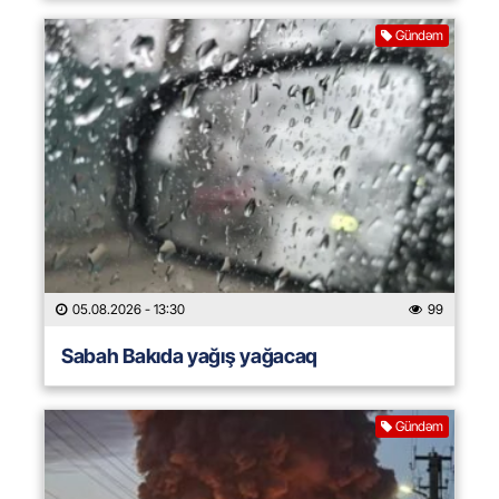
Gündəm
05.08.2026
- 13:30
99
Sabah Bakıda yağış yağacaq
Gündəm