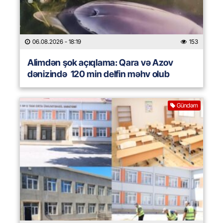
06.08.2026
- 18:19
153
Alimdən şok açıqlama: Qara və Azov
dənizində 120 min delfin məhv olub
Gündəm