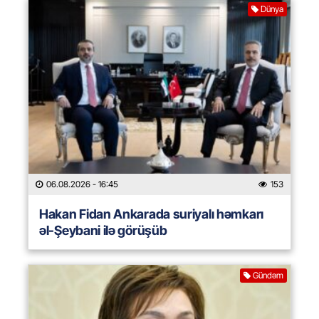
Dünya
06.08.2026
- 16:45
153
Hakan Fidan Ankarada suriyalı həmkarı
əl-Şeybani ilə görüşüb
Gündəm