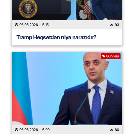
06.08.2026
- 16:15
93
Tramp Heqsetdən niyə narazıdır?
Gündəm
06.08.2026
- 16:00
80