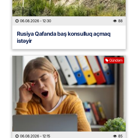
06.08.2026
- 12:30
88
Rusiya Qafanda baş konsulluq açmaq
istəyir
Gündəm
06.08.2026
- 12:15
85