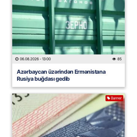
06.08.2026
- 13:00
85
Azərbaycan üzərindən Ermənistana
Rusiya buğdası gedib
Banner