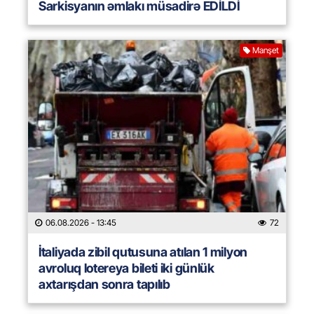
Sarkisyanın əmlakı müsadirə EDİLDİ
Manşet
06.08.2026
- 13:45
72
İtaliyada zibil qutusuna atılan 1 milyon
avroluq lotereya bileti iki günlük
axtarışdan sonra tapılıb