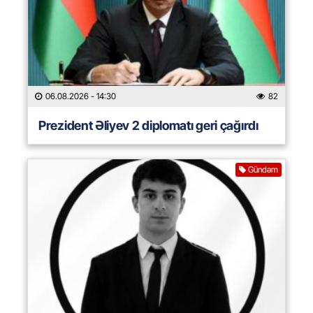
06.08.2026
- 14:30
82
Prezident Əliyev 2 diplomatı geri çağırdı
Gündəm