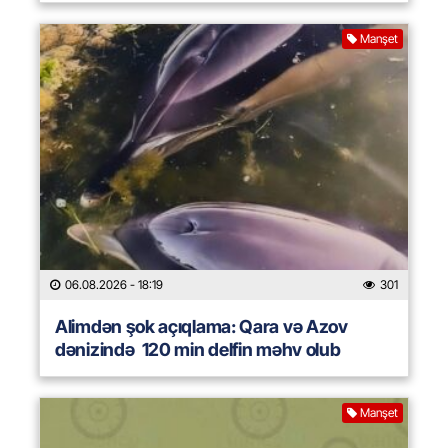
Manşet
06.08.2026
- 18:19
301
Alimdən şok açıqlama: Qara və Azov
dənizində 120 min delfin məhv olub
Manşet