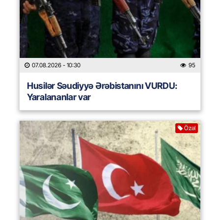
07.08.2026
- 10:30
95
Husilər Səudiyyə Ərəbistanını VURDU:
Yaralananlar var
Özəl