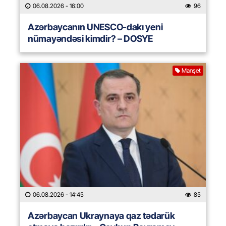
06.08.2026
- 16:00
96
Azərbaycanın UNESCO-dakı yeni
nümayəndəsi kimdir? – DOSYE
Manşet
06.08.2026
- 14:45
85
Azərbaycan Ukraynaya qaz tədarük