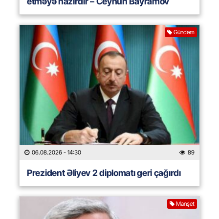
etməyə hazırdır – Ceyhun Bayramov
Gündəm
06.08.2026
- 14:30
89
Prezident Əliyev 2 diplomatı geri çağırdı
Manşet