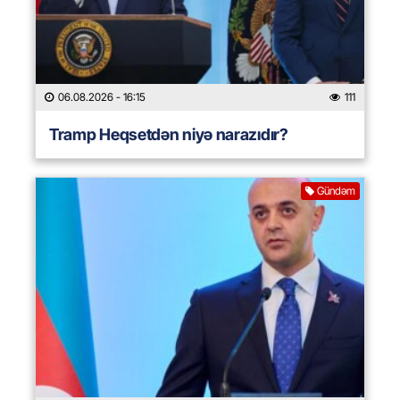
06.08.2026
- 16:15
111
Tramp Heqsetdən niyə narazıdır?
Gündəm