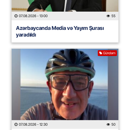
07.08.2026
- 13:00
55
Azərbaycanda Media və Yayım Şurası
yaradıldı
Gündəm
07.08.2026
- 12:30
50