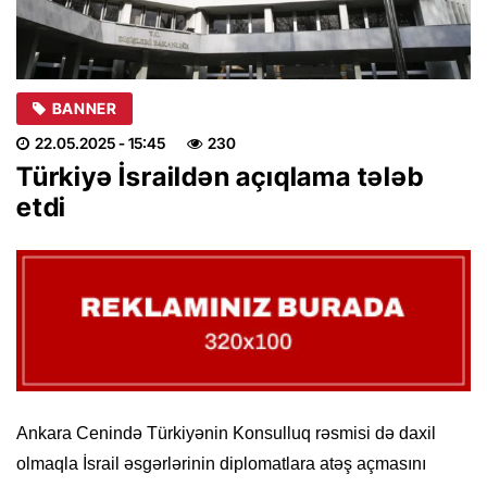
BANNER
22.05.2025
- 15:45
230
Türkiyə İsraildən açıqlama tələb
etdi
Ankara Cenində Türkiyənin Konsulluq rəsmisi də daxil
olmaqla İsrail əsgərlərinin diplomatlara atəş açmasını