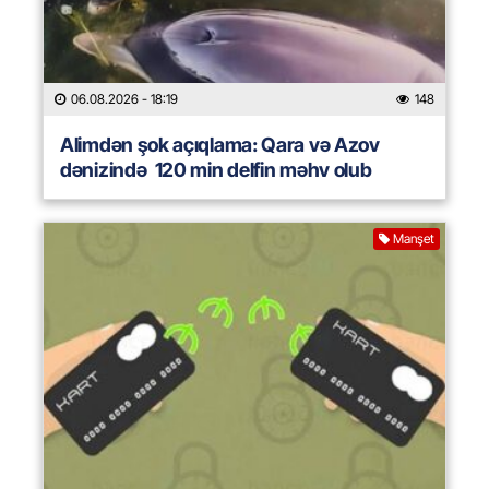
06.08.2026
- 18:19
148
Alimdən şok açıqlama: Qara və Azov
dənizində 120 min delfin məhv olub
Manşet