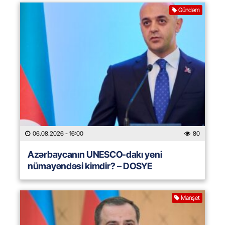
Gündəm
06.08.2026
- 16:00
80
Azərbaycanın UNESCO-dakı yeni
nümayəndəsi kimdir? – DOSYE
Manşet