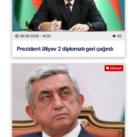
06.08.2026
- 14:30
82
Prezident Əliyev 2 diplomatı geri çağırdı
Manşet