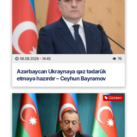
06.08.2026
- 14:45
76
Azərbaycan Ukraynaya qaz tədarük
etməyə hazırdır – Ceyhun Bayramov
Gündəm