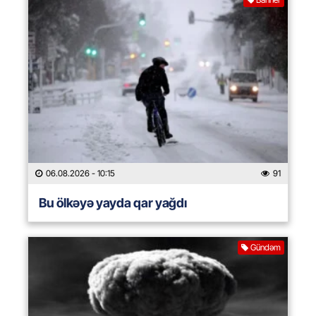
06.08.2026
- 10:15
91
Bu ölkəyə yayda qar yağdı
Gündəm