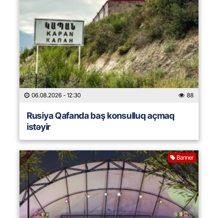
06.08.2026
- 12:30
88
Rusiya Qafanda baş konsulluq açmaq
istəyir
Banner