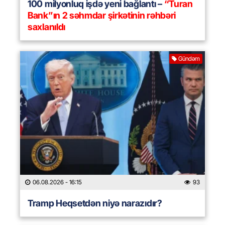
100 milyonluq işdə yeni bağlantı –
“Turan
Bank”ın 2 səhmdar şirkətinin rəhbəri
saxlanıldı
Gündəm
06.08.2026
- 16:15
93
Tramp Heqsetdən niyə narazıdır?