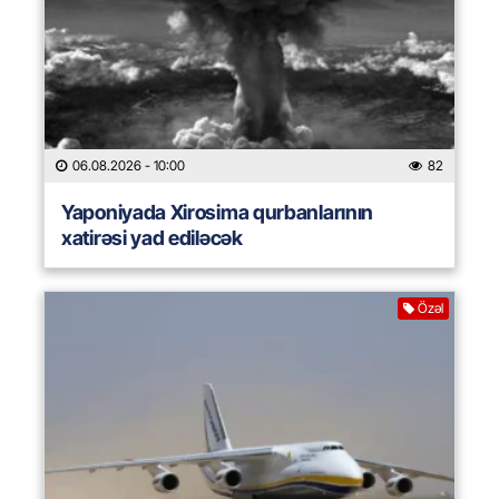
06.08.2026
- 10:00
82
Yaponiyada Xirosima qurbanlarının
xatirəsi yad ediləcək
Özəl