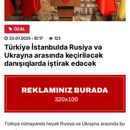
ÖZƏL
23.07.2025
- 10:17
123
Türkiyə İstanbulda Rusiya və
Ukrayna arasında keçiriləcək
danışıqlarda iştirak edəcək
Türkiyə nümayəndə heyəti Rusiya və Ukrayna arasında bu