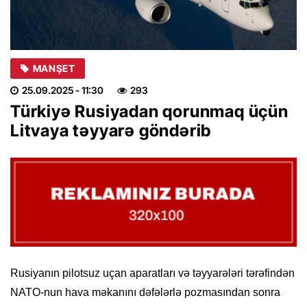
MANŞET
25.09.2025
- 11:30
293
Türkiyə Rusiyadan qorunmaq üçün
Litvaya təyyarə göndərib
Rusiyanın pilotsuz uçan aparatları və təyyarələri tərəfindən
NATO-nun hava məkanını dəfələrlə pozmasından sonra