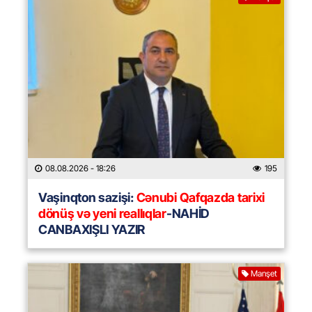
08.08.2026
- 18:26
195
Vaşinqton sazişi:
Cənubi Qafqazda tarixi
dönüş və yeni reallıqlar
-NAHİD
CANBAXIŞLI YAZIR
Manşet