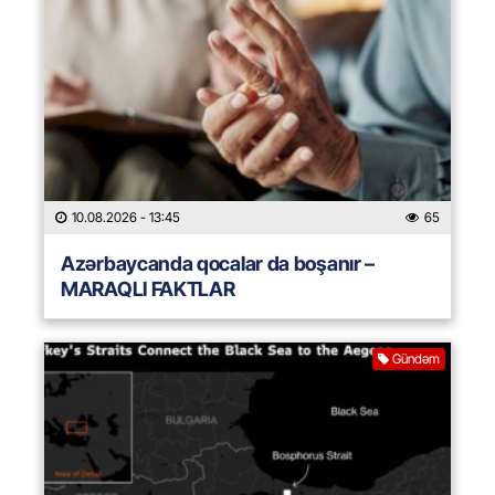
10.08.2026
- 13:45
65
Azərbaycanda qocalar da boşanır –
MARAQLI FAKTLAR
Gündəm