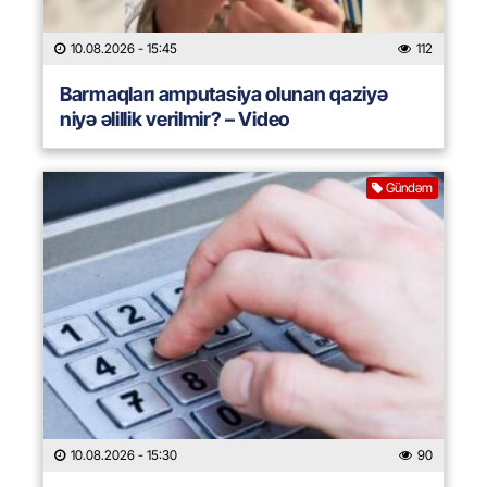
10.08.2026
- 15:45
112
Barmaqları amputasiya olunan qaziyə
niyə əlillik verilmir? – Video
Gündəm
10.08.2026
- 15:30
90