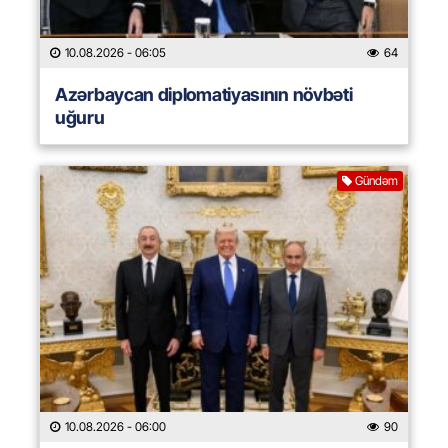
10.08.2026
- 06:05
64
Azərbaycan diplomatiyasının növbəti
uğuru
Gündəm
10.08.2026
- 06:00
90