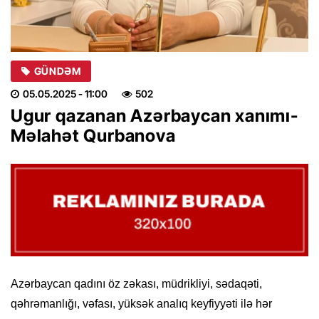
GÜNDƏM
05.05.2025
- 11:00
502
Ugur qazanan Azərbaycan xanımı-
Məlahət Qurbanova
Azərbaycan qadını öz zəkası, müdrikliyi, sədaqəti,
qəhrəmanlığı, vəfası, yüksək analıq keyfiyyəti ilə hər