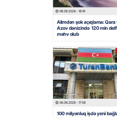
06.08.2026
- 18:19
Alimdən şok açıqlama: Qara
Azov dənizində 120 min delf
məhv olub
06.08.2026
- 17:58
100 milyonluq işdə yeni bağla