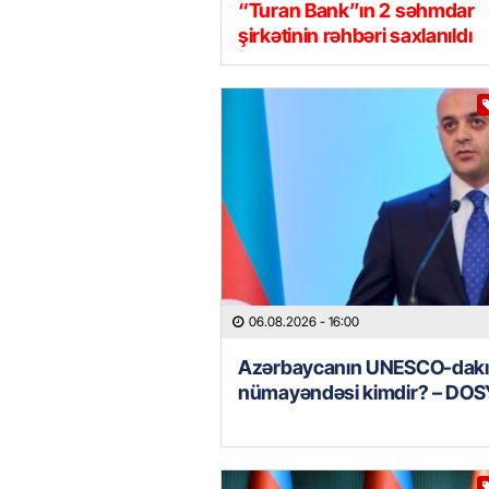
“Turan Bank”ın 2 səhmdar
şirkətinin rəhbəri saxlanıldı
06.08.2026
- 16:00
Azərbaycanın UNESCO-dakı
nümayəndəsi kimdir? – DOS