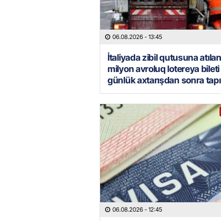
06.08.2026
- 13:45
İtaliyada zibil qutusuna atılan
milyon avroluq lotereya bileti 
günlük axtarışdan sonra tapı
06.08.2026
- 12:45