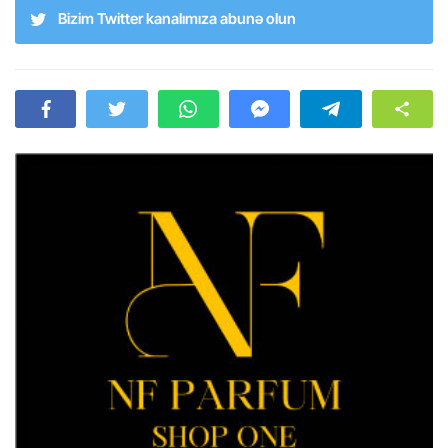
Bizim Twitter kanalımıza abunə olun