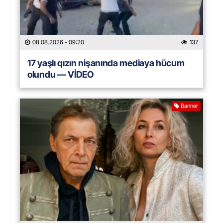
08.08.2026
- 09:20
137
17 yaşlı qızın nişanında mediaya hücum
olundu — VİDEO
Banner