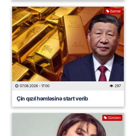
Banner
07.08.2026
- 17:00
297
Çin qızıl həmləsinə start verib
Gündəm