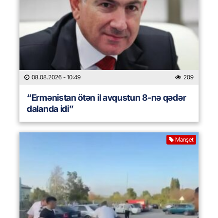
08.08.2026
- 10:49
209
“Ermənistan ötən il avqustun 8-nə qədər
dalanda idi”
Manşet