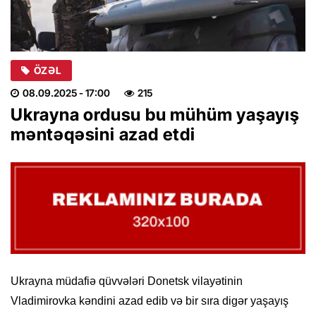
ÖZƏL
08.09.2025
- 17:00
215
Ukrayna ordusu bu mühüm yaşayış
məntəqəsini azad etdi
Ukrayna müdafiə qüvvələri Donetsk vilayətinin
Vladimirovka kəndini azad edib və bir sıra digər yaşayış