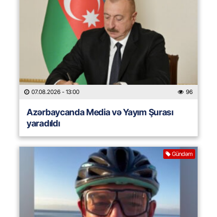
07.08.2026
- 13:00
96
Azərbaycanda Media və Yayım Şurası
yaradıldı
Gündəm