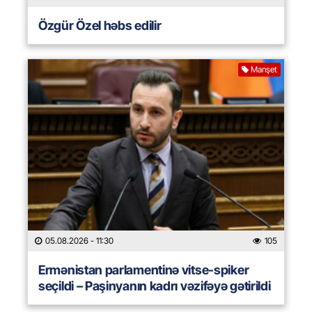
Özgür Özel həbs edilir
Manşet
05.08.2026
- 11:30
105
Ermənistan parlamentinə vitse-spiker
seçildi – Paşinyanın kadrı vəzifəyə gətirildi