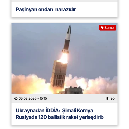
Paşinyan ondan narazıdır
Banner
05.08.2026
- 15:15
90
Ukraynadan İDDİA: Şimali Koreya
Rusiyada 120 ballistik raket yerləşdirib