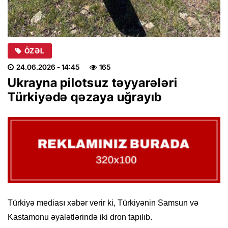
ÖZƏL
24.06.2026
- 14:45
165
Ukrayna pilotsuz təyyarələri
Türkiyədə qəzaya uğrayıb
Türkiyə mediası xəbər verir ki, Türkiyənin Samsun və
Kastamonu əyalətlərində iki dron tapılıb.