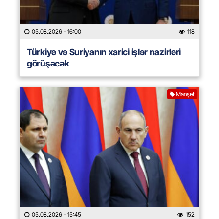
05.08.2026
- 16:00
118
Türkiyə və Suriyanın xarici işlər nazirləri
görüşəcək
Manşet
05.08.2026
- 15:45
152