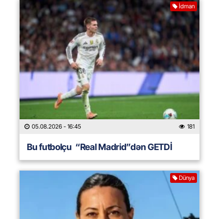
İdman
05.08.2026
- 16:45
181
Bu futbolçu “Real Madrid”dən GETDİ
Dünya