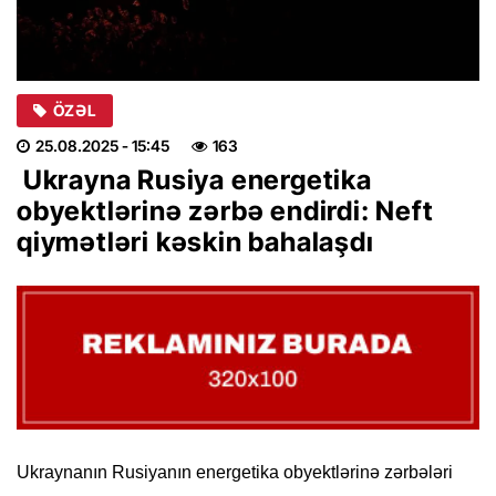
ÖZƏL
25.08.2025
- 15:45
163
Ukrayna Rusiya energetika
obyektlərinə zərbə endirdi: Neft
qiymətləri kəskin bahalaşdı
Ukraynanın Rusiyanın energetika obyektlərinə zərbələri