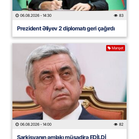
06.08.2026
- 14:30
83
Prezident Əliyev 2 diplomatı geri çağırdı
Manşet
06.08.2026
- 14:00
82
Sarkisyanın əmlakı müsadirə EDİLDİ