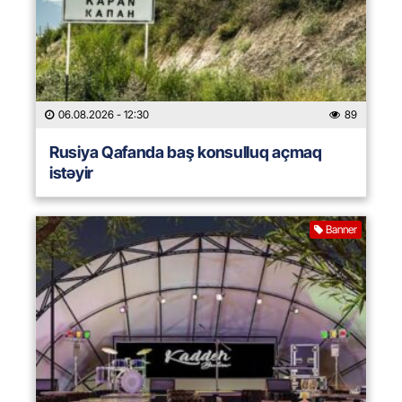
06.08.2026
- 12:30
89
Rusiya Qafanda baş konsulluq açmaq
istəyir
Banner