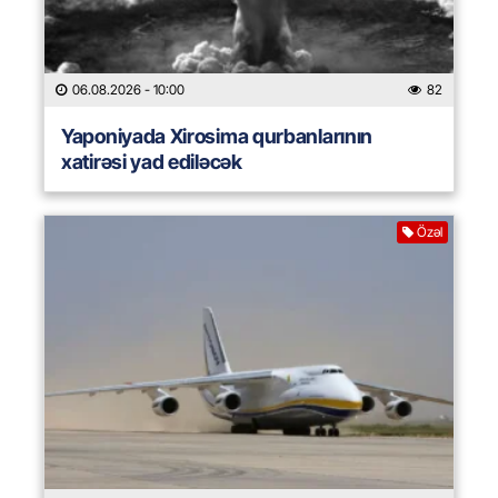
06.08.2026
- 10:00
82
Yaponiyada Xirosima qurbanlarının
xatirəsi yad ediləcək
Özəl