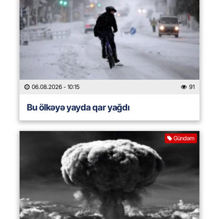
06.08.2026
- 10:15
91
Bu ölkəyə yayda qar yağdı
Gündəm