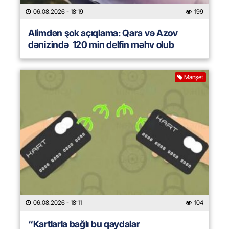
06.08.2026
- 18:19
199
Alimdən şok açıqlama: Qara və Azov
dənizində 120 min delfin məhv olub
Manşet
06.08.2026
- 18:11
104
“Kartlarla bağlı bu qaydalar