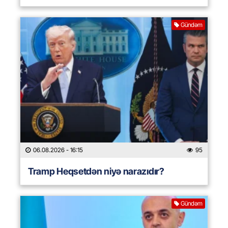
Gündəm
06.08.2026
- 16:15
95
Tramp Heqsetdən niyə narazıdır?
Gündəm