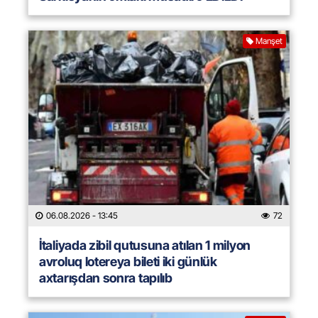
Manşet
06.08.2026
- 13:45
72
İtaliyada zibil qutusuna atılan 1 milyon
avroluq lotereya bileti iki günlük
axtarışdan sonra tapılıb