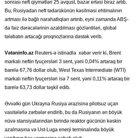
sonrası neft qiymətləri 25 avqust, bazar ertəsi biraz artıb.
Bu, Rusiyadan neft tədarükünün kəsilməsi ehtimalının
artması ilə bağlı narahatlıqları artırıb, eyni zamanda ABŞ-
da faiz dərəcələrinin azaldılması gözləntiləri, qlobal
tələbatın artacağı proqnozlarına dəstək verib.
Vətəninfo.az
Reuters-ə istinadla xəbər verir ki, Brent
markalı neftin fyuçersləri 3 sent, yəni 0,04% artaraq bir
barelə 67,76 dollar olub, West Texas Intermediate (WTI)
markalı neftin fyuçersləri isə 7 sent, yəni 0,11% artaraq bir
barelə 63,73 dollar təşkil edib.
Əvvəlki gün Ukrayna Rusiya ərazisinə pilotsuz uçan
vasitələrlə zərbələr endirib, bu da Rusiyanın ən böyük
nüvə stansiyalarından birində reaktor gücünün kəskin
azalmasına və Ust-Luga enerji terminalında böyük