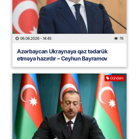
06.08.2026
- 14:45
76
Azərbaycan Ukraynaya qaz tədarük
etməyə hazırdır – Ceyhun Bayramov
Gündəm