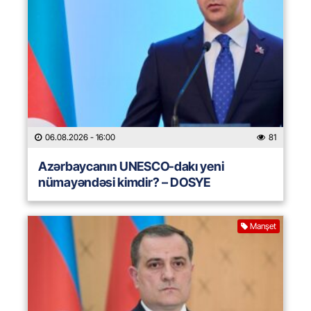
06.08.2026
- 16:00
81
Azərbaycanın UNESCO-dakı yeni
nümayəndəsi kimdir? – DOSYE
Manşet