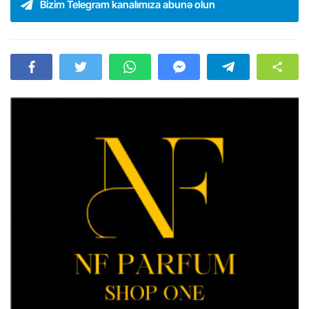
Bizim Telegram kanalımıza abunə olun