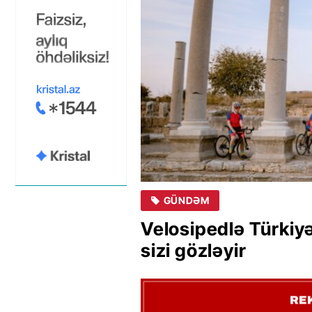
GÜNDƏM
Velosipedlə Türkiyə
sizi gözləyir