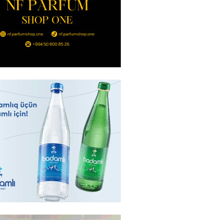
Bakıda yağış yağacaq
2026
- 13:30
99
göndərdiyi tiryək ələ keçdi:
yaya gedirmiş
2026
- 13:15
85
a neft emalı zavodunda yanğın:
ft-Ufaneftexim” dron
ndan sonra alovlanıb
2026
- 13:00
99
ağ” “Dinamo” (Kiyev) matçına
azırlaşıb