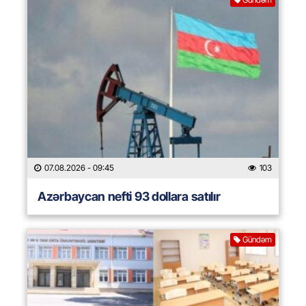
07.08.2026
- 09:45
103
Azərbaycan nefti 93 dollara satılır
Gündəm