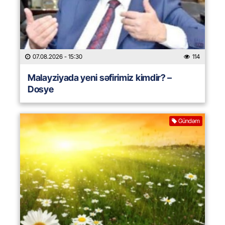
07.08.2026
- 15:30
114
Malayziyada yeni səfirimiz kimdir? –
Dosye
Gündəm