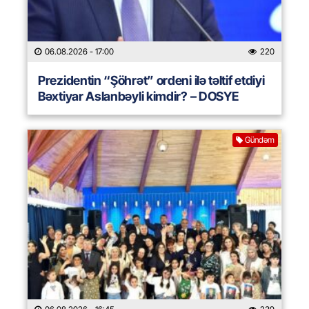
06.08.2026
- 17:00
220
Prezidentin “Şöhrət” ordeni ilə təltif etdiyi
Bəxtiyar Aslanbəyli kimdir? – DOSYE
Gündəm