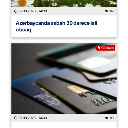
07.08.2026
- 14:30
112
Azərbaycanda sabah 39 dərəcə isti
olacaq
Gündəm
07.08.2026
- 14:00
118