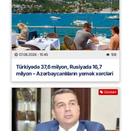
07.08.2026
- 15:45
109
Türkiyədə 37,6 milyon, Rusiyada 16,7
milyon – Azərbaycanlıların yemək xərcləri
Gündəm