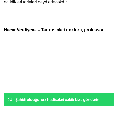
edildikləri tarixləri qeyd edəcəkdir.
Həcər Verdiyeva – Tarix elmləri doktoru, professor
Şahidi olduğunuz hadisələri çəkib bizə göndərin