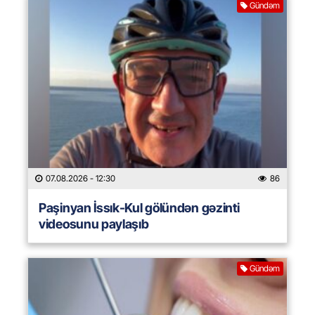
Gündəm
07.08.2026
- 12:30
86
Paşinyan İssık-Kul gölündən gəzinti
videosunu paylaşıb
Gündəm