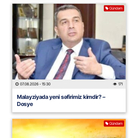
Gündəm
07.08.2026
- 15:30
171
Malayziyada yeni səfirimiz kimdir? –
Dosye
Gündəm