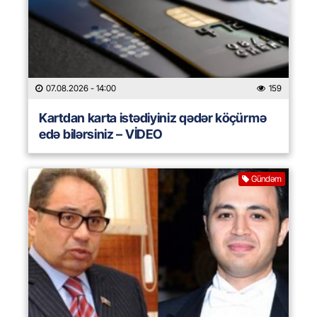
07.08.2026
- 14:00
159
Kartdan karta istədiyiniz qədər köçürmə
edə bilərsiniz – VİDEO
Gündəm