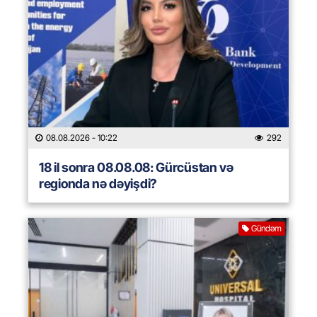
08.08.2026
- 10:22
292
18 il sonra 08.08.08: Gürcüstan və
regionda nə dəyişdi?
Gündəm