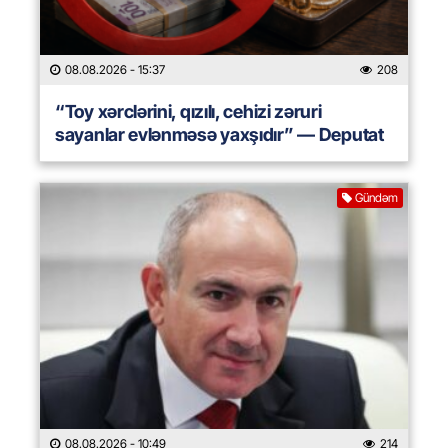
08.08.2026
- 15:37
208
“Toy xərclərini, qızılı, cehizi zəruri
sayanlar evlənməsə yaxşıdır” — Deputat
Gündəm
08.08.2026
- 10:49
214