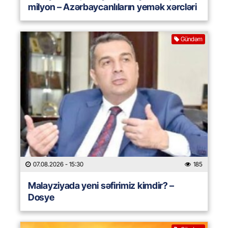
milyon – Azərbaycanlıların yemək xərcləri
Gündəm
07.08.2026
- 15:30
185
Malayziyada yeni səfirimiz kimdir? –
Dosye