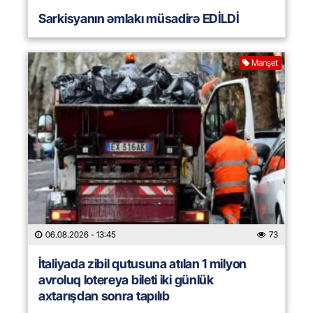
Sarkisyanın əmlakı müsadirə EDİLDİ
Manşet
06.08.2026
- 13:45
73
İtaliyada zibil qutusuna atılan 1 milyon
avroluq lotereya bileti iki günlük
axtarışdan sonra tapılıb