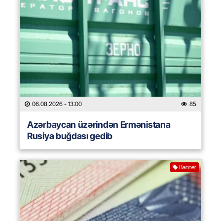
06.08.2026
- 13:00
85
Azərbaycan üzərindən Ermənistana
Rusiya buğdası gedib
Banner