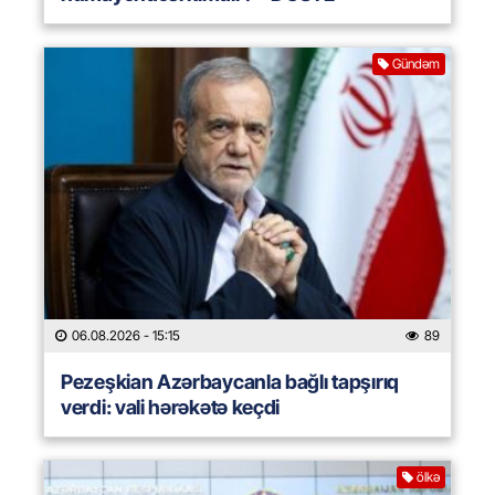
Gündəm
06.08.2026
- 15:15
89
Pezeşkian Azərbaycanla bağlı tapşırıq
verdi: vali hərəkətə keçdi
ölkə