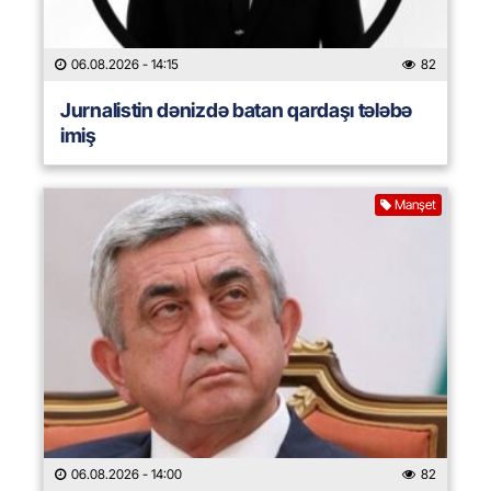
06.08.2026
- 14:15
82
Jurnalistin dənizdə batan qardaşı tələbə
imiş
Manşet
06.08.2026
- 14:00
82