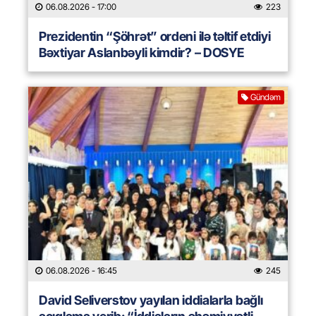
06.08.2026
- 17:00
223
Prezidentin “Şöhrət” ordeni ilə təltif etdiyi
Bəxtiyar Aslanbəyli kimdir? – DOSYE
Gündəm
06.08.2026
- 16:45
245
David Seliverstov yayılan iddialarla bağlı