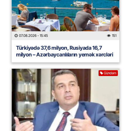
07.08.2026
- 15:45
151
Türkiyədə 37,6 milyon, Rusiyada 16,7
milyon – Azərbaycanlıların yemək xərcləri
Gündəm