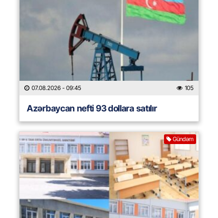
07.08.2026
- 09:45
105
Azərbaycan nefti 93 dollara satılır
Gündəm