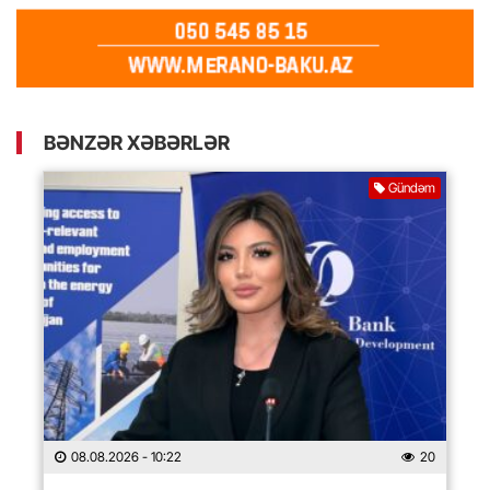
BƏNZƏR XƏBƏRLƏR
Gündəm
08.08.2026
- 10:22
20