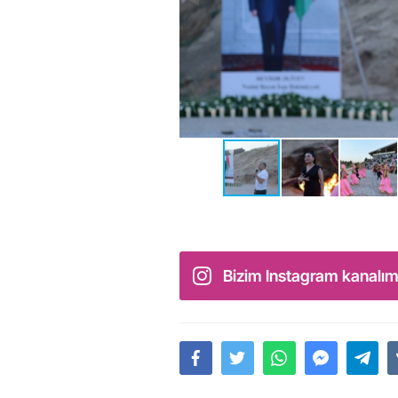
Bizim Instagram kanalım