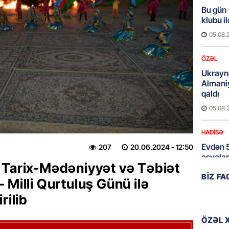
Bu gün
klubu i
05.08.
ÖZƏL
Ukrayn
Almani
qaldı
05.08.
HADISƏ
Evdən 5
207
20.06.2024
- 12:50
əşyalar
 Tarix-Mədəniyyət və Təbiət
05.08.
BIZ F
 Milli Qurtuluş Günü ilə
rilib
ÖZƏL
Hörmüz 
ÖZƏL 
05.08.