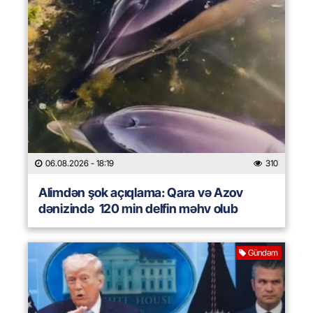
06.08.2026
- 18:19
310
Alimdən şok açıqlama: Qara və Azov
dənizində 120 min delfin məhv olub
Gündəm