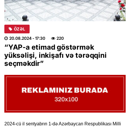
ÖZƏL
20.08.2024
- 17:30
220
“YAP-a etimad göstərmək
yüksəlişi, inkişafı və tərəqqini
seçməkdir”
2024-cü il sentyabrın 1-də Azərbaycan Respublikası Milli