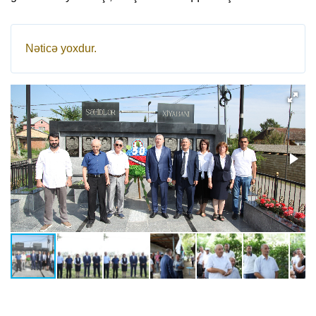
Nəticə yoxdur.