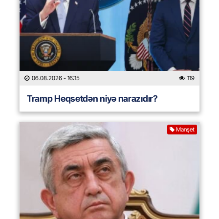
06.08.2026
- 16:15
119
Tramp Heqsetdən niyə narazıdır?
Manşet