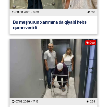
08.08.2026
- 09:11
110
Bu məşhurun xanımına da qiyabi həbs
qərarı verildi
Özəl
07.08.2026
- 17:15
268