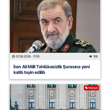
07.08.2026
- 11:30
106
İran Ali Milli Təhlükəsizlik Şurasına yeni
katib təyin edilib
Manşet