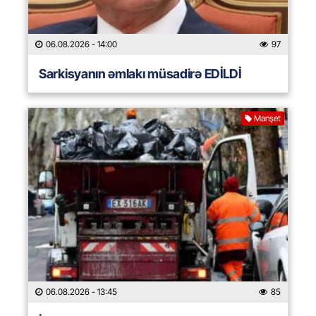
06.08.2026
- 14:00
97
Sarkisyanın əmlakı müsadirə EDİLDİ
Manşet
06.08.2026
- 13:45
85