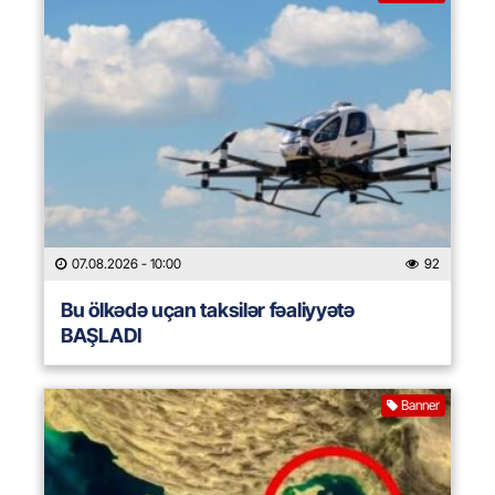
07.08.2026
- 10:00
92
Bu ölkədə uçan taksilər fəaliyyətə
BAŞLADI
Banner