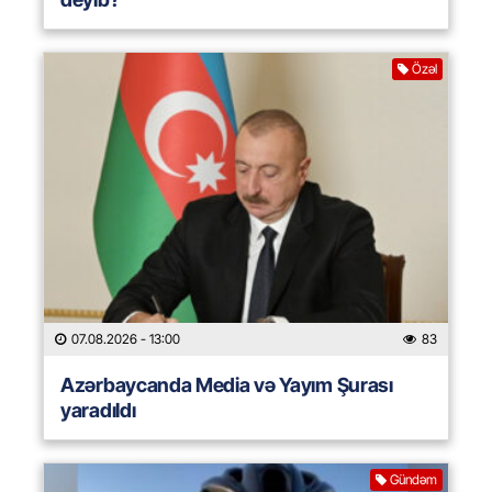
Özəl
07.08.2026
- 13:00
83
Azərbaycanda Media və Yayım Şurası
yaradıldı
Gündəm