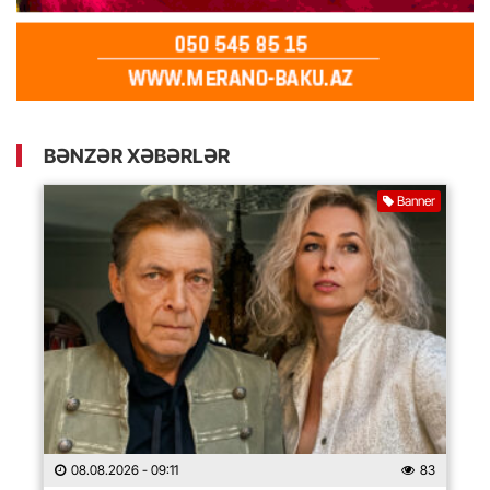
BƏNZƏR XƏBƏRLƏR
Banner
08.08.2026
- 09:11
83