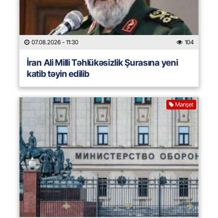
07.08.2026
- 11:30
104
İran Ali Milli Təhlükəsizlik Şurasına yeni
katib təyin edilib
Manşet