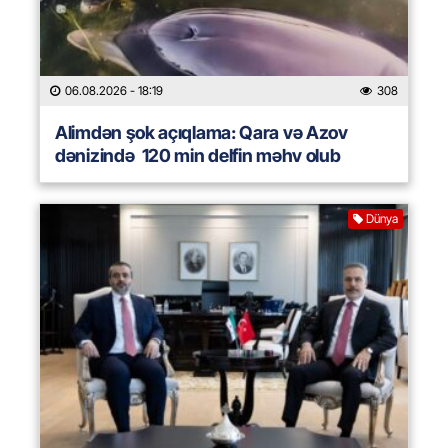
06.08.2026
- 18:19
308
Alimdən şok açıqlama: Qara və Azov
dənizində 120 min delfin məhv olub
Dünya