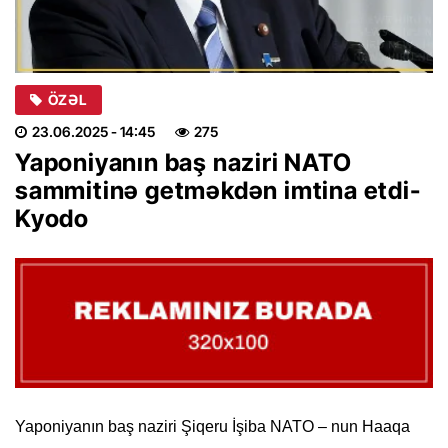
ÖZƏL
23.06.2025
- 14:45
275
Yaponiyanın baş naziri NATO
sammitinə getməkdən imtina etdi-
Kyodo
Yaponiyanın baş naziri Şiqeru İşiba NATO – nun Haaqa