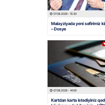
07.08.2026
- 15:30
Malayziyada yeni səfirimiz k
– Dosye
07.08.2026
- 14:00
Kartdan karta istədiyiniz qəd