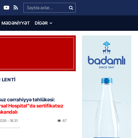
Search…
MƏDƏNIYYƏT
DIGƏR
 LENTİ
uz cərrahiyyə təhlükəsi:
sal Hospital”da sertifikatsız
skandalı
2026
- 18:31
67