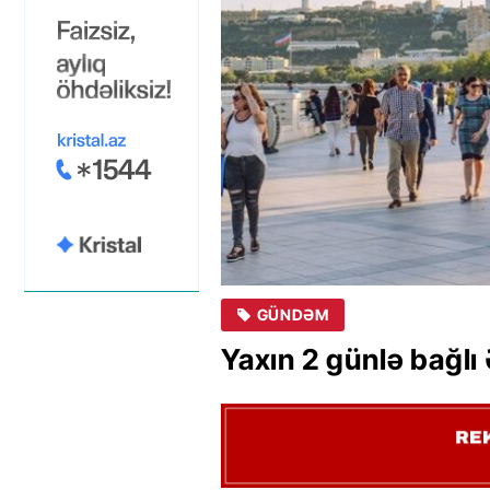
GÜNDƏM
Yaxın 2 günlə bağ