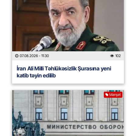
07.08.2026
- 11:30
102
İran Ali Milli Təhlükəsizlik Şurasına yeni
katib təyin edilib
Manşet