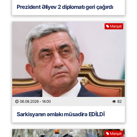
Prezident Əliyev 2 diplomatı geri çağırdı
Manşet
06.08.2026
- 14:00
82
Sarkisyanın əmlakı müsadirə EDİLDİ
Manşet