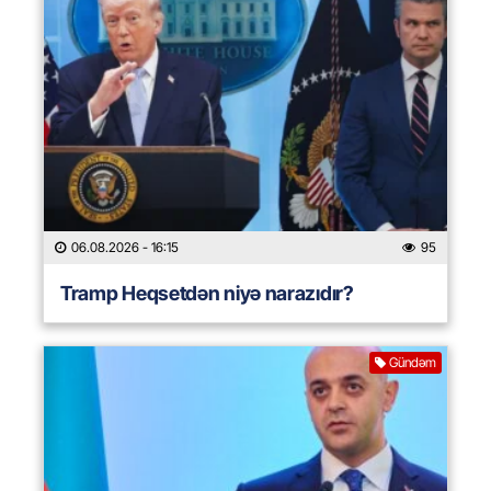
06.08.2026
- 16:15
95
Tramp Heqsetdən niyə narazıdır?
Gündəm