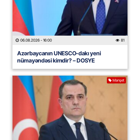
06.08.2026
- 16:00
81
Azərbaycanın UNESCO-dakı yeni
nümayəndəsi kimdir? – DOSYE
Manşet