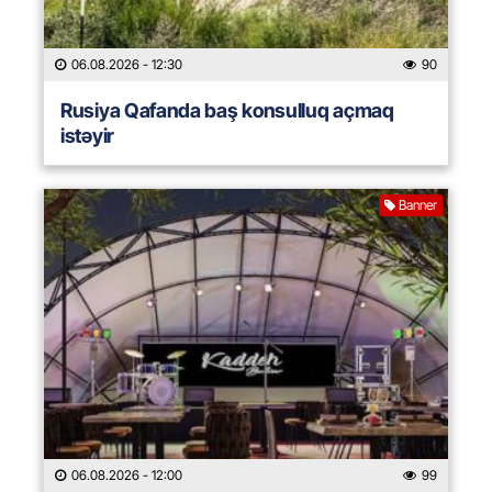
06.08.2026
- 12:30
90
Rusiya Qafanda baş konsulluq açmaq
istəyir
Banner
06.08.2026
- 12:00
99