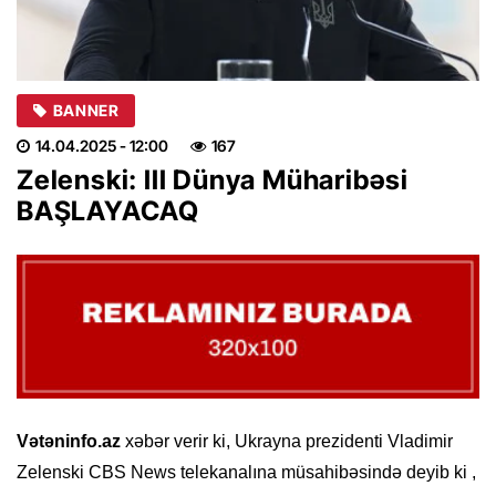
BANNER
14.04.2025
- 12:00
167
Zelenski: III Dünya Müharibəsi
BAŞLAYACAQ
Vətəninfo.az
xəbər verir ki, Ukrayna prezidenti Vladimir
Zelenski CBS News telekanalına müsahibəsində deyib ki ,