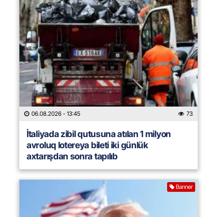
06.08.2026
- 13:45
73
İtaliyada zibil qutusuna atılan 1 milyon
avroluq lotereya bileti iki günlük
axtarışdan sonra tapılıb
Banner