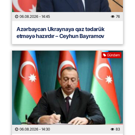
06.08.2026
- 14:45
76
Azərbaycan Ukraynaya qaz tədarük
etməyə hazırdır – Ceyhun Bayramov
Gündəm
06.08.2026
- 14:30
83