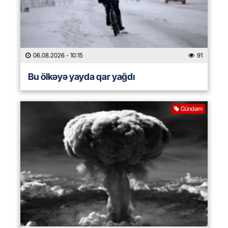
06.08.2026
- 10:15
91
Bu ölkəyə yayda qar yağdı
Gündəm