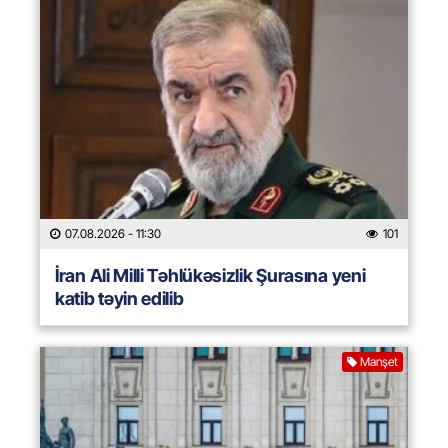
07.08.2026
- 11:30
101
İran Ali Milli Təhlükəsizlik Şurasına yeni
katib təyin edilib
Manşet