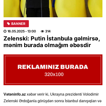
BANNER
16.05.2025
- 13:00
314
Zelenski: Putin İstanbula gəlmirsə,
mənim burada olmağım əbəsdir
Vətəninfo.az
xəbər verir ki, Ukrayna prezidenti Volodimir
Zelenski Ərdoğanla görüşdən sonra İstanbul danışıqları və