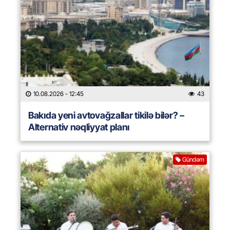
10.08.2026
- 12:45
43
Bakıda yeni avtovağzallar tikilə bilər? –
Alternativ nəqliyyat planı
Gündəm