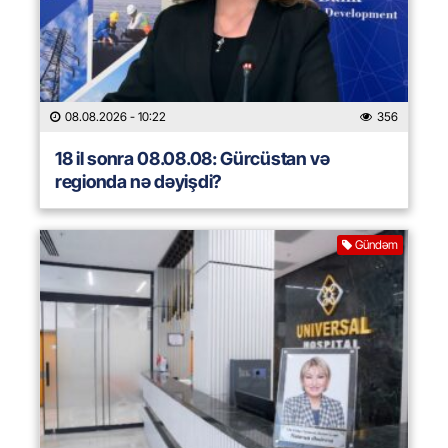
08.08.2026
- 10:22
356
18 il sonra 08.08.08: Gürcüstan və
regionda nə dəyişdi?
Gündəm