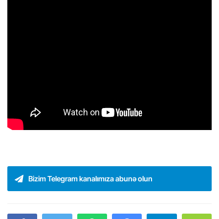
Bizim Telegram kanalımıza abunə olun