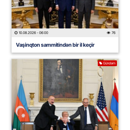
10.08.2026
- 06:00
76
Vaşinqton sammitindən bir il keçir
Gündəm