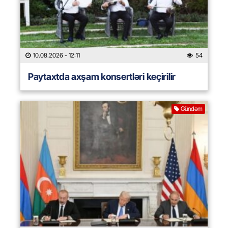
10.08.2026
- 12:11
54
Paytaxtda axşam konsertləri keçirilir
Gündəm