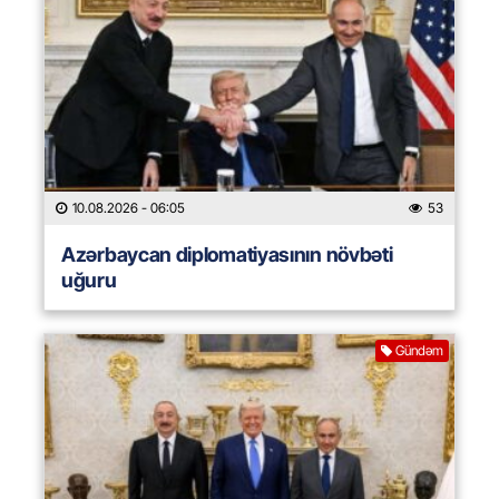
10.08.2026
- 06:05
53
Azərbaycan diplomatiyasının növbəti
uğuru
Gündəm