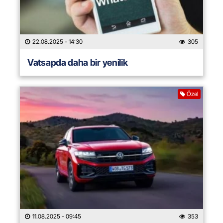
22.08.2025
- 14:30
305
Vatsapda daha bir yenilik
Özəl
11.08.2025
- 09:45
353