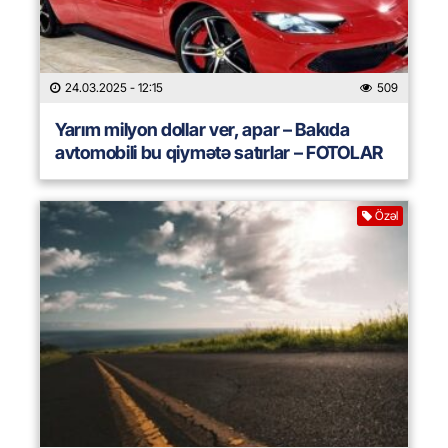
24.03.2025
- 12:15
509
Yarım milyon dollar ver, apar – Bakıda
avtomobili bu qiymətə satırlar – FOTOLAR
Özəl