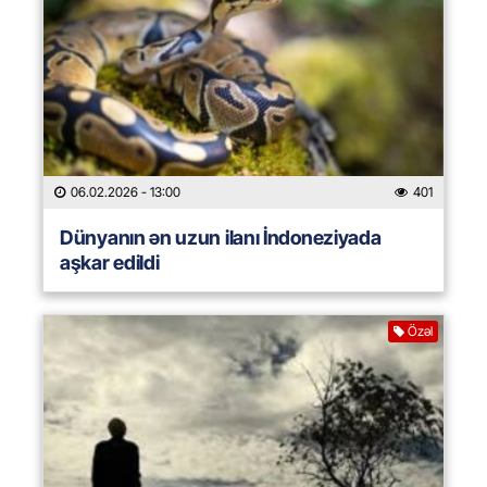
06.02.2026
- 13:00
401
Dünyanın ən uzun ilanı İndoneziyada
aşkar edildi
Özəl