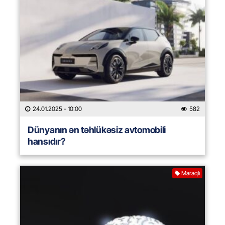
24.01.2025
- 10:00
582
Dünyanın ən təhlükəsiz avtomobili
hansıdır?
Maraqlı