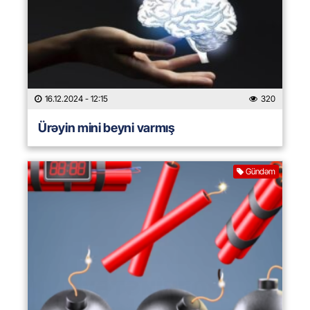
16.12.2024
- 12:15
320
Ürəyin mini beyni varmış
Gündəm