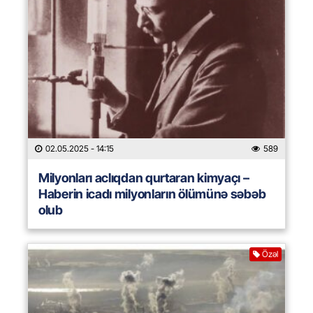
02.05.2025
- 14:15
589
Milyonları aclıqdan qurtaran kimyaçı –
Haberin icadı milyonların ölümünə səbəb
olub
Özəl