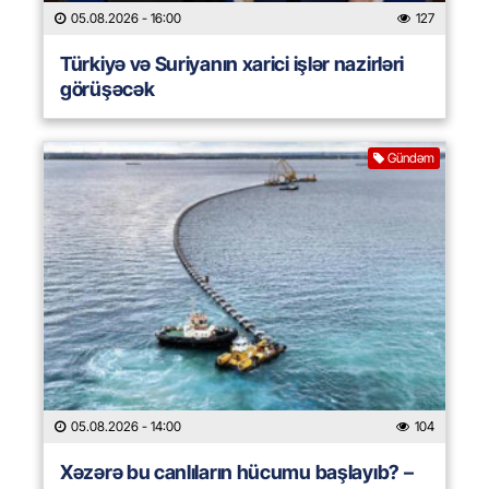
05.08.2026
- 16:00
127
Türkiyə və Suriyanın xarici işlər nazirləri
görüşəcək
Gündəm
05.08.2026
- 14:00
104
Xəzərə bu canlıların hücumu başlayıb? –