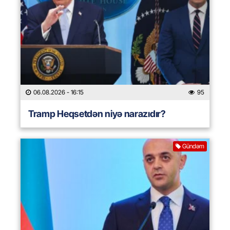
06.08.2026
- 16:15
95
Tramp Heqsetdən niyə narazıdır?
Gündəm