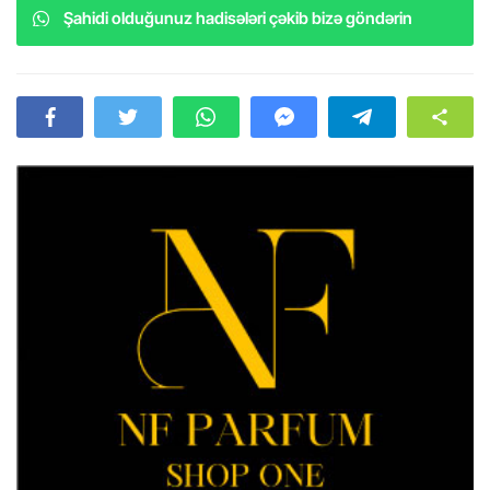
Şahidi olduğunuz hadisələri çəkib bizə göndərin