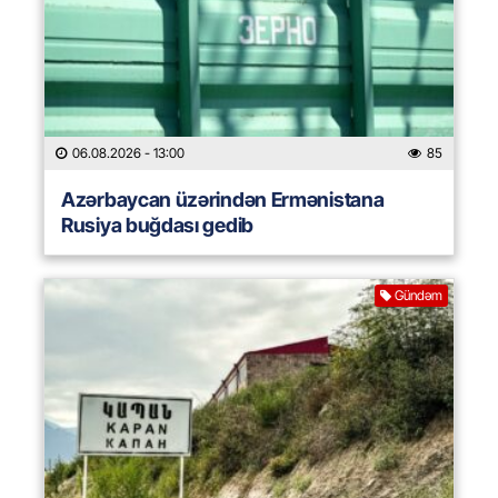
06.08.2026
- 13:00
85
Azərbaycan üzərindən Ermənistana
Rusiya buğdası gedib
Gündəm