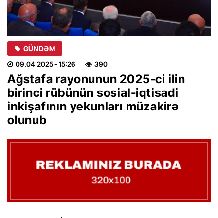
GÜNDƏM
09.04.2025
- 15:26
390
Ağstafa rayonunun 2025-ci ilin
birinci rübünün sosial-iqtisadi
inkişafının yekunları müzakirə
olunub