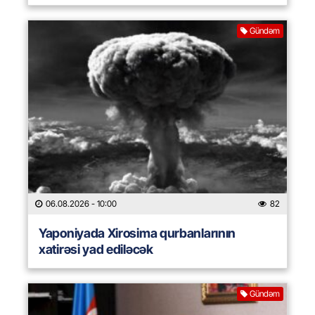
Gündəm
06.08.2026
- 10:00
82
Yaponiyada Xirosima qurbanlarının
xatirəsi yad ediləcək
Gündəm