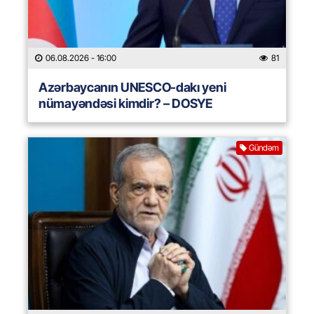
06.08.2026
- 16:00
81
Azərbaycanın UNESCO-dakı yeni
nümayəndəsi kimdir? – DOSYE
Gündəm