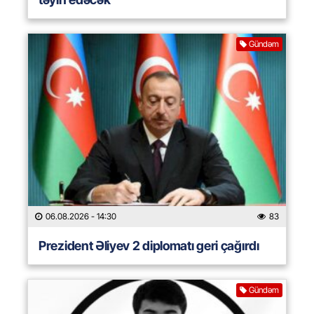
Gündəm
06.08.2026
- 14:30
83
Prezident Əliyev 2 diplomatı geri çağırdı
Gündəm