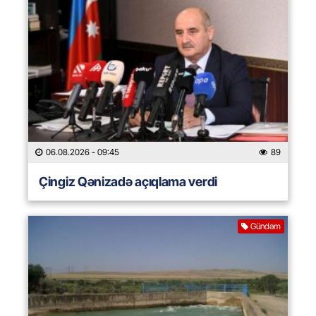
06.08.2026
- 09:45
89
Çingiz Qənizadə açıqlama verdi
Gündəm