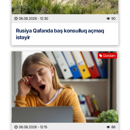
06.08.2026
- 12:30
90
Rusiya Qafanda baş konsulluq açmaq
istəyir
Gündəm
06.08.2026
- 12:15
86