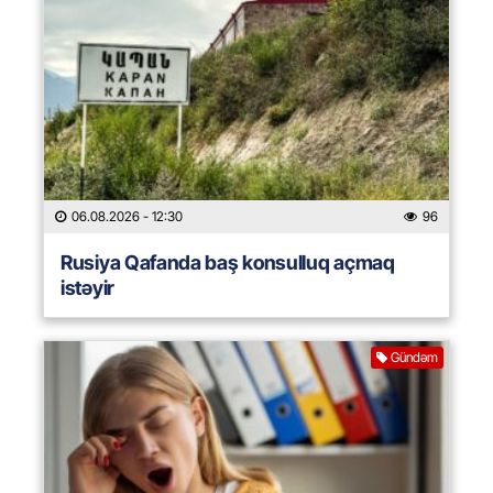
06.08.2026
- 12:30
96
Rusiya Qafanda baş konsulluq açmaq
istəyir
Gündəm