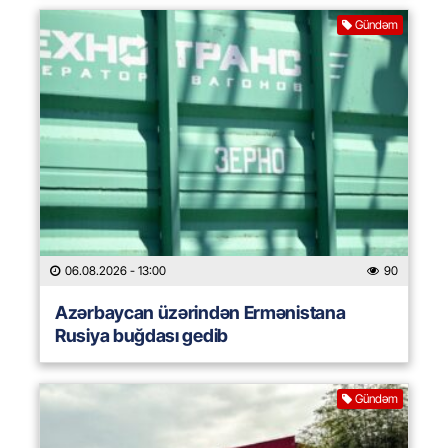
Gündəm
06.08.2026
- 13:00
90
Azərbaycan üzərindən Ermənistana
Rusiya buğdası gedib
Gündəm