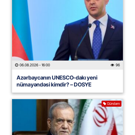
06.08.2026
- 16:00
96
Azərbaycanın UNESCO-dakı yeni
nümayəndəsi kimdir? – DOSYE
Gündəm