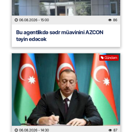
06.08.2026
- 15:00
86
Bu agentlikdə sədr müavinini AZCON
təyin edəcək
Gündəm
06.08.2026
- 14:30
87