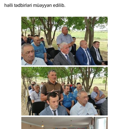
həlli tədbirləri müəyyən edilib.