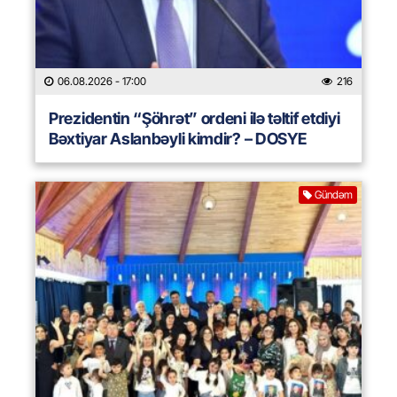
06.08.2026
- 17:00
216
Prezidentin “Şöhrət” ordeni ilə təltif etdiyi
Bəxtiyar Aslanbəyli kimdir? – DOSYE
Gündəm