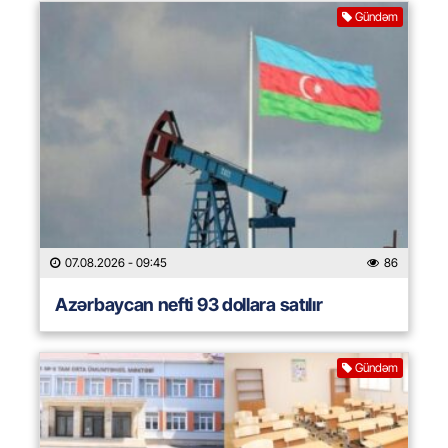
Gündəm
07.08.2026
- 09:45
86
Azərbaycan nefti 93 dollara satılır
Gündəm