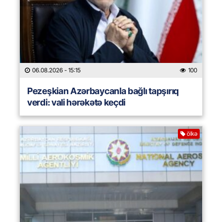
06.08.2026
- 15:15
100
Pezeşkian Azərbaycanla bağlı tapşırıq
verdi: vali hərəkətə keçdi
ölkə