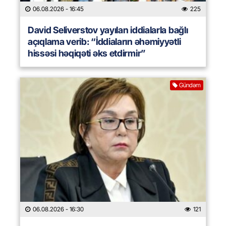
06.08.2026
- 16:45
225
David Seliverstov yayılan iddialarla bağlı
açıqlama verib: “İddiaların əhəmiyyətli
hissəsi həqiqəti əks etdirmir”
Gündəm
06.08.2026
- 16:30
121