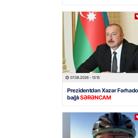
07.08.2026
- 13:15
Prezidentdən Xəzər Fərhadov
bağlı
SƏRƏNCAM