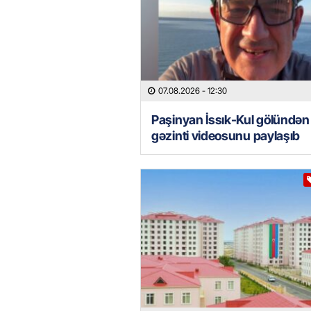
07.08.2026
- 12:30
Paşinyan İssık-Kul gölündən
gəzinti videosunu paylaşıb