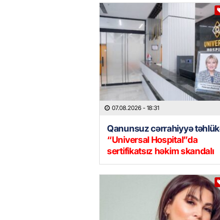
07.08.2026
- 18:31
Qanunsuz cərrahiyyə təhlük
“Universal Hospital”da
sertifikatsız həkim skandalı