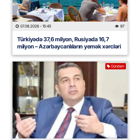
07.08.2026
- 15:45
97
Türkiyədə 37,6 milyon, Rusiyada 16,7
milyon – Azərbaycanlıların yemək xərcləri
Gündəm