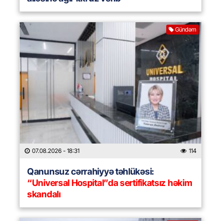
Gündəm
07.08.2026
- 18:31
114
Qanunsuz cərrahiyyə təhlükəsi:
“Universal Hospital”da sertifikatsız həkim
skandalı