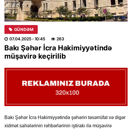
GÜNDƏM
07.04.2025
- 10:45
263
Bakı Şəhər İcra Hakimiyyətində
müşavirə keçirilib
Bakı Şəhər İcra Hakimiyyətində şəhərin təsərrüfat və digər
xidmət sahələrinin rəhbərlərinin iştirakı ilə müşavirə