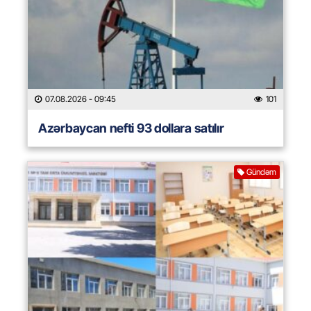
07.08.2026
- 09:45
101
Azərbaycan nefti 93 dollara satılır
Gündəm