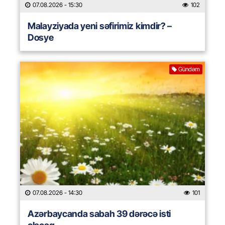
07.08.2026
- 15:30
102
Malayziyada yeni səfirimiz kimdir? –
Dosye
Gündəm
07.08.2026
- 14:30
101
Azərbaycanda sabah 39 dərəcə isti