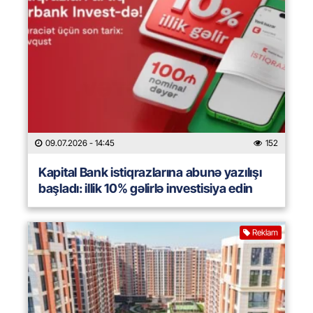
09.07.2026
- 14:45
152
Kapital Bank istiqrazlarına abunə yazılışı
başladı: illik 10% gəlirlə investisiya edin
Reklam