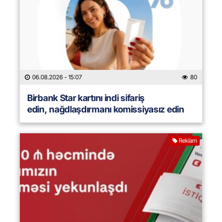
06.08.2026
- 15:07
80
Birbank Star kartını indi sifariş
edin, nağdlaşdırmanı komissiyasız edin
Reklam