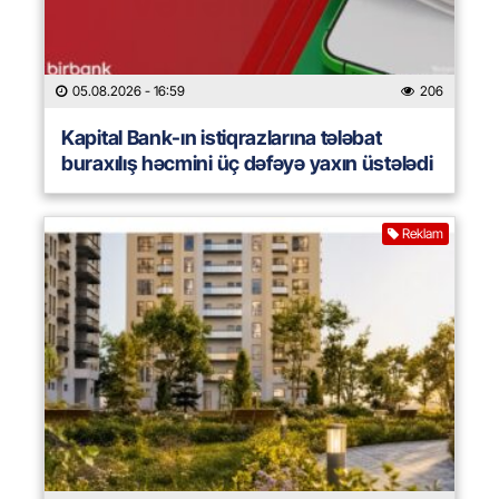
05.08.2026
- 16:59
206
Kapital Bank-ın istiqrazlarına tələbat
buraxılış həcmini üç dəfəyə yaxın üstələdi
Reklam