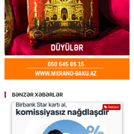
BƏNZƏR XƏBƏRLƏR
Reklam