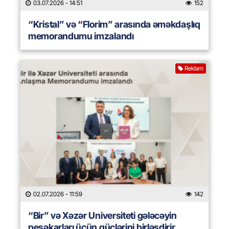
03.07.2026
- 14:51
152
“Kristal” və “Florim” arasında əməkdaşlıq
memorandumu imzalandı
Reklam
02.07.2026
- 11:59
142
“Bir” və Xəzər Universiteti gələcəyin
peşəkarları üçün güclərini birləşdirir