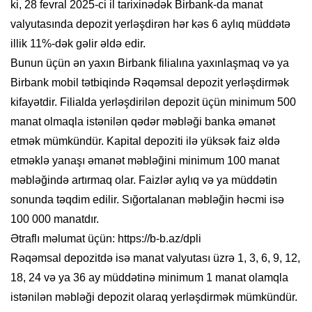
ki, 28 fevral 2025-ci il tarixinədək Birbank-da manat
valyutasında depozit yerləşdirən hər kəs 6 aylıq müddətə
illik 11%-dək gəlir əldə edir.
Bunun üçün ən yaxın Birbank filialına yaxınlaşmaq və ya
Birbank mobil tətbiqində Rəqəmsal depozit yerləşdirmək
kifayətdir. Filialda yerləşdirilən depozit üçün minimum 500
manat olmaqla istənilən qədər məbləği banka əmanət
etmək mümkündür. Kapital depoziti ilə yüksək faiz əldə
etməklə yanaşı əmanət məbləğini minimum 100 manat
məbləğində artırmaq olar. Faizlər aylıq və ya müddətin
sonunda təqdim edilir. Sığortalanan məbləğin həcmi isə
100 000 manatdır.
Ətraflı məlumat üçün: https://b-b.az/dpli
Rəqəmsal depozitdə isə manat valyutası üzrə 1, 3, 6, 9, 12,
18, 24 və ya 36 ay müddətinə minimum 1 manat olamqla
istənilən məbləği depozit olaraq yerləşdirmək mümkündür.