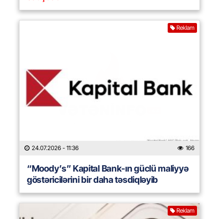
Reklam
24.07.2026
- 11:36
166
“Moody’s” Kapital Bank-ın güclü maliyyə
göstəricilərini bir daha təsdiqləyib
Reklam