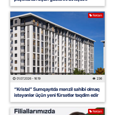
Reklam
01.07.2026
- 16:19
236
“Kristal” Sumqayıtda mənzil sahibi olmaq
istəyənlər üçün yeni fürsətlər təqdim edir
Reklam