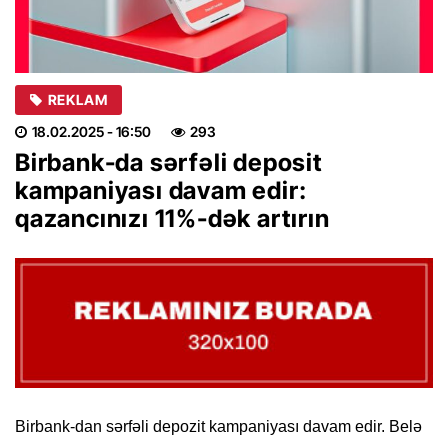
REKLAM
18.02.2025
- 16:50
293
Birbank-da sərfəli deposit
kampaniyası davam edir:
qazancınızı 11%-dək artırın
Birbank-dan sərfəli depozit kampaniyası davam edir. Belə