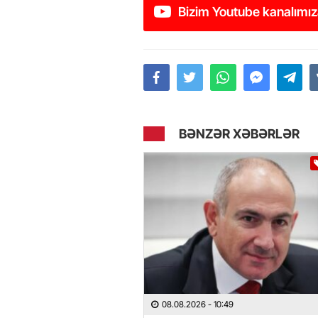
Bizim Youtube kanalımız
BƏNZƏR XƏBƏRLƏR
08.08.2026
- 10:49