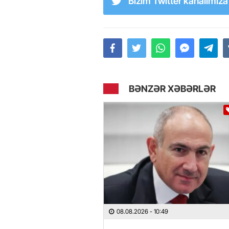
Bizim Twitter kanalımız
BƏNZƏR XƏBƏRLƏR
08.08.2026
- 10:49