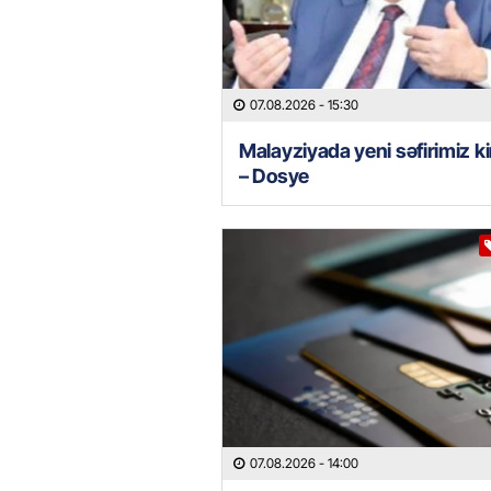
07.08.2026
- 15:30
Malayziyada yeni səfirimiz k
– Dosye
07.08.2026
- 14:00