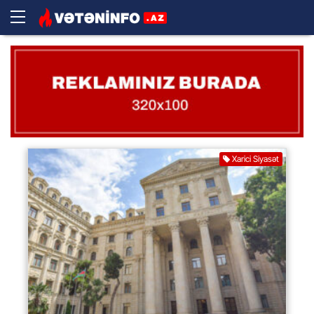
Xarici Siyasət