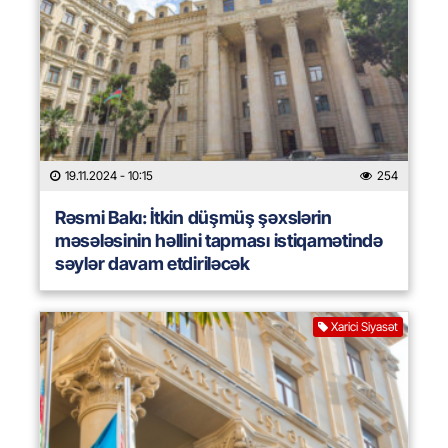
19.11.2024
- 10:15
254
Rəsmi Bakı: İtkin düşmüş şəxslərin
məsələsinin həllini tapması istiqamətində
səylər davam etdiriləcək
Xarici Siyasət