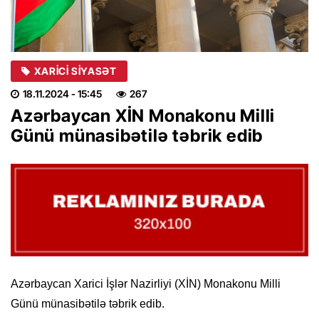
XARICI SIYASƏT
18.11.2024
- 15:45
267
Azərbaycan XİN Monakonu Milli
Günü münasibətilə təbrik edib
Azərbaycan Xarici İşlər Nazirliyi (XİN) Monakonu Milli
Günü münasibətilə təbrik edib.