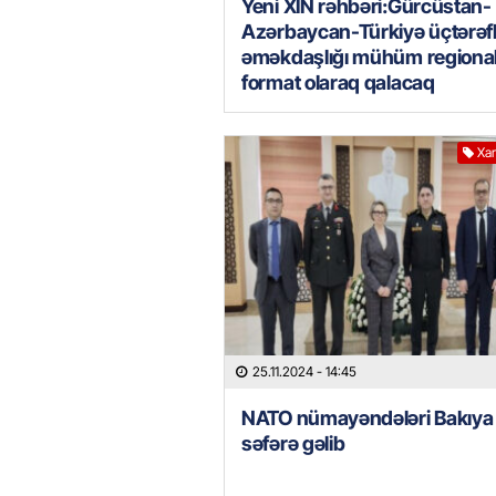
Yeni XİN rəhbəri:Gürcüstan-
Azərbaycan-Türkiyə üçtərəfl
əməkdaşlığı mühüm regiona
format olaraq qalacaq
Xar
25.11.2024
- 14:45
NATO nümayəndələri Bakıya
səfərə gəlib