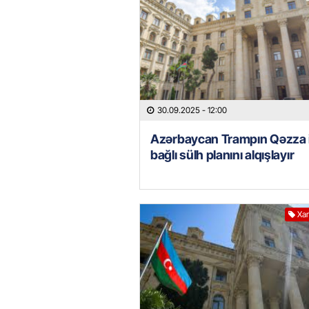
30.09.2025
- 12:00
Azərbaycan Trampın Qəzza i
bağlı sülh planını alqışlayır
Xar