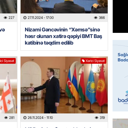
07.08.
227
27.11.2024
- 17:00
366
MANŞET
Mişust
və
Nizami Gəncəvinin “Xəmsə”sinə
deyib?
həsr olunan xatirə qəpiyi BMT Baş
07.08.
katibinə təqdim edilib
GÜNDƏM
ici Siyasət
Xarici Siyasət
Prezid
ilə ba
07.08.
GÜNDƏM
Prezide
SƏRƏ
07.08.
281
26.11.2024
- 11:10
319
ÖZƏL