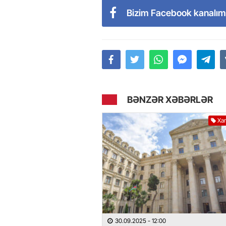
Bizim Facebook kanalım
BƏNZƏR XƏBƏRLƏR
Xar
30.09.2025
- 12:00