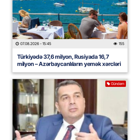
07.08.2026
- 15:45
155
Türkiyədə 37,6 milyon, Rusiyada 16,7
milyon – Azərbaycanlıların yemək xərcləri
Gündəm