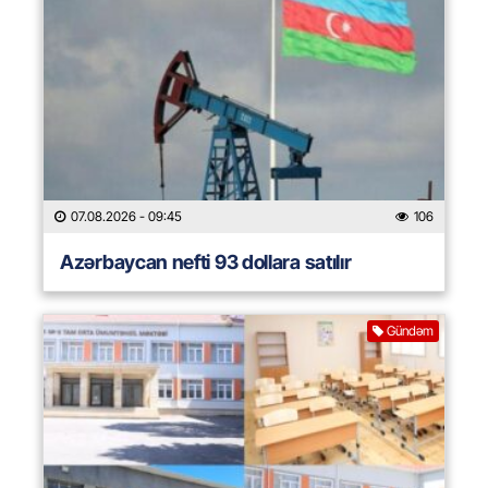
07.08.2026
- 09:45
106
Azərbaycan nefti 93 dollara satılır
Gündəm