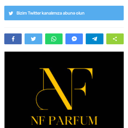
Bizim Twitter kanalımıza abunə olun