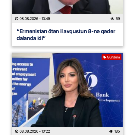
08.08.2026
- 10:49
69
“Ermənistan ötən il avqustun 8-nə qədər
dalanda idi”
Gündəm
08.08.2026
- 10:22
185