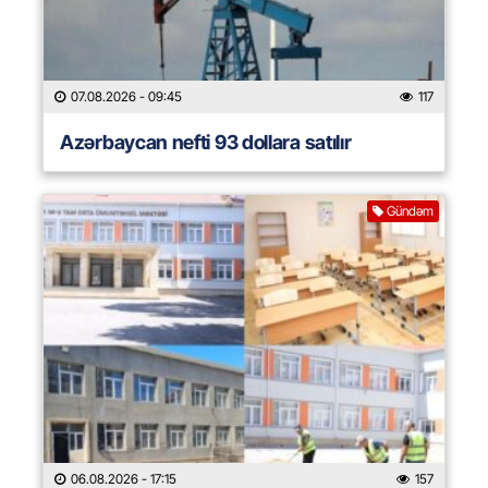
07.08.2026
- 09:45
117
Azərbaycan nefti 93 dollara satılır
Gündəm
06.08.2026
- 17:15
157