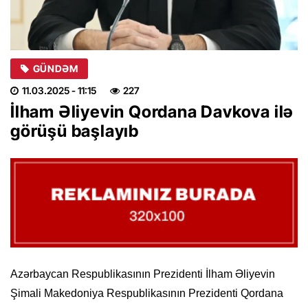
GÜNDƏM
11.03.2025
- 11:15
227
İlham Əliyevin Qordana Davkova ilə
görüşü başlayıb
Azərbaycan Respublikasının Prezidenti İlham Əliyevin
Şimali Makedoniya Respublikasının Prezidenti Qordana