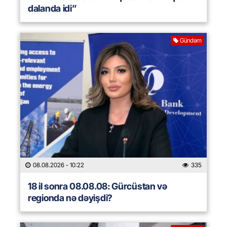
dalanda idi”
Gündəm
08.08.2026
- 10:22
335
18 il sonra 08.08.08: Gürcüstan və
regionda nə dəyişdi?