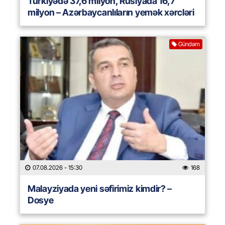
Türkiyədə 37,6 milyon, Rusiyada 16,7
milyon – Azərbaycanlıların yemək xərcləri
Gündəm
07.08.2026
- 15:30
168
Malayziyada yeni səfirimiz kimdir? –
Dosye