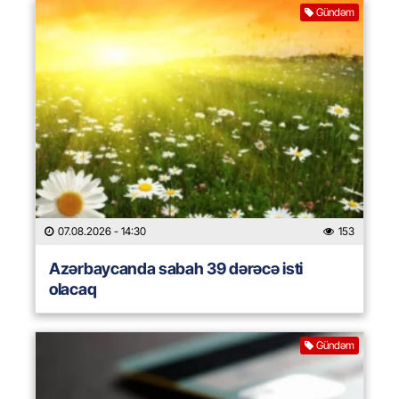
Gündəm
07.08.2026
- 14:30
153
Azərbaycanda sabah 39 dərəcə isti
olacaq
Gündəm