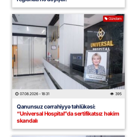
Gündəm
07.08.2026
- 18:31
395
Qanunsuz cərrahiyyə təhlükəsi:
“Universal Hospital”da sertifikatsız həkim
skandalı