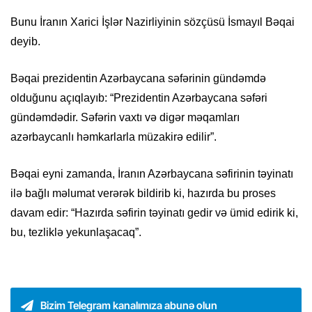
Bunu İranın Xarici İşlər Nazirliyinin sözçüsü İsmayıl Bəqai
deyib.
Bəqai prezidentin Azərbaycana səfərinin gündəmdə
olduğunu açıqlayıb: “Prezidentin Azərbaycana səfəri
gündəmdədir. Səfərin vaxtı və digər məqamları
azərbaycanlı həmkarlarla müzakirə edilir”.
Bəqai eyni zamanda, İranın Azərbaycana səfirinin təyinatı
ilə bağlı məlumat verərək bildirib ki, hazırda bu proses
davam edir: “Hazırda səfirin təyinatı gedir və ümid edirik ki,
bu, tezliklə yekunlaşacaq”.
Bizim Telegram kanalımıza abunə olun