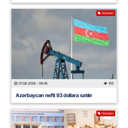
Gündəm
07.08.2026
- 09:45
105
Azərbaycan nefti 93 dollara satılır
Gündəm