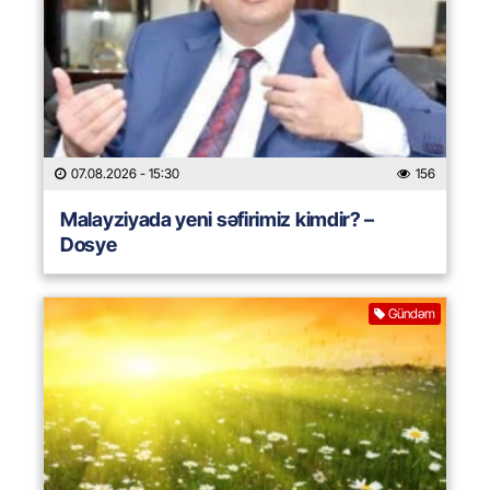
07.08.2026
- 15:30
156
Malayziyada yeni səfirimiz kimdir? –
Dosye
Gündəm