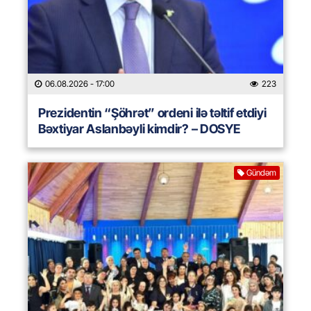
06.08.2026
- 17:00
223
Prezidentin “Şöhrət” ordeni ilə təltif etdiyi
Bəxtiyar Aslanbəyli kimdir? – DOSYE
Gündəm