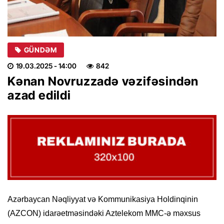
GÜNDƏM
19.03.2025
- 14:00
842
Kənan Novruzzadə vəzifəsindən
azad edildi
Azərbaycan Nəqliyyat və Kommunikasiya Holdinqinin
(AZCON) idarəetməsindəki Aztelekom MMC-ə məxsus