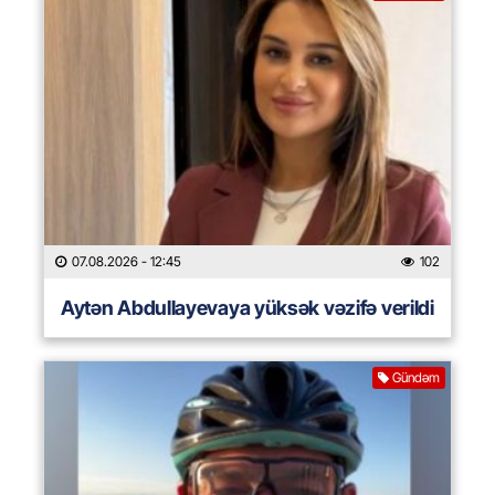
07.08.2026
- 12:45
102
Aytən Abdullayevaya yüksək vəzifə verildi
Gündəm