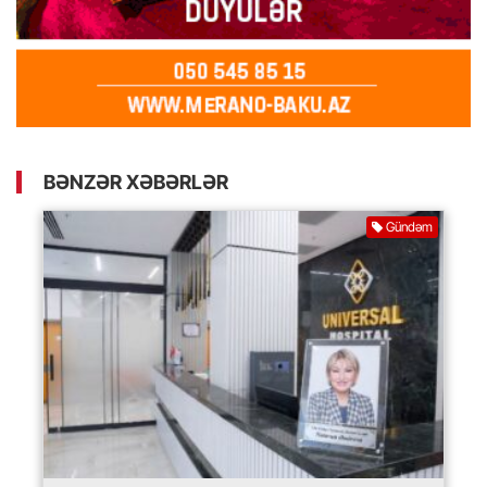
BƏNZƏR XƏBƏRLƏR
Gündəm