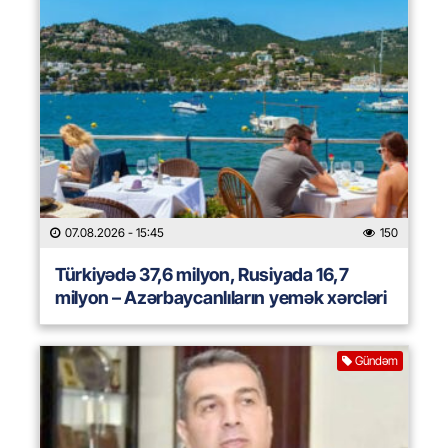
07.08.2026
- 15:45
150
Türkiyədə 37,6 milyon, Rusiyada 16,7
milyon – Azərbaycanlıların yemək xərcləri
Gündəm