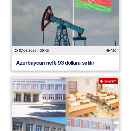
07.08.2026
- 09:45
120
Azərbaycan nefti 93 dollara satılır
Gündəm