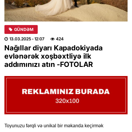
GÜNDƏM
13.03.2025
- 12:07
424
Nağıllar diyarı Kapadokiyada
evlənərək xoşbəxtliyə ilk
addımınızı atın -FOTOLAR
Toyunuzu fərqli və unikal bir məkanda keçirmək