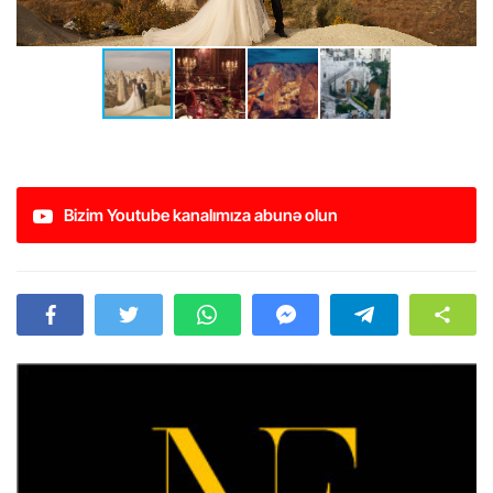
Bizim Youtube kanalımıza abunə olun