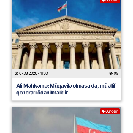
Gündəm
07.08.2026
- 11:00
99
Ali Məhkəmə: Müqavilə olmasa da, müəllif
qonorarı ödənilməlidir
Gündəm