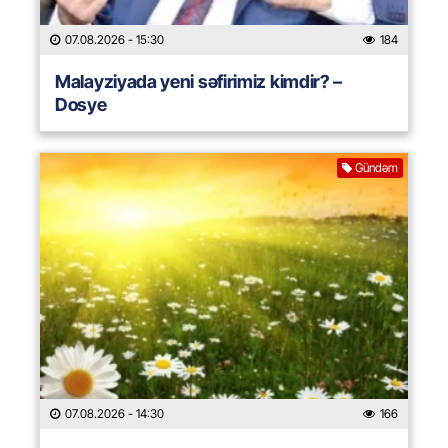
07.08.2026
- 15:30
184
Malayziyada yeni səfirimiz kimdir? –
Dosye
Gündəm
07.08.2026
- 14:30
166