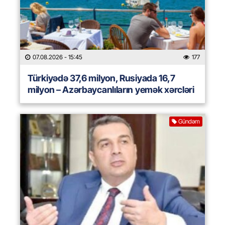
07.08.2026
- 15:45
177
Türkiyədə 37,6 milyon, Rusiyada 16,7
milyon – Azərbaycanlıların yemək xərcləri
Gündəm