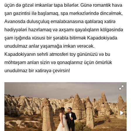
üçün də gözəl imkanlar tapa bilərlər. Günə romantik hava
şarı gəzintisi ilə başlamaq, spa mərkəzlərində dincəlmək,
Avanosda dulusçuluq emalatxanasına qatılaraq xatirə
hədiyyələri hazırlamaq və axşamı qayalıqların kölgəsində
şam işığında xüsusi bir şərabla bitirmək Kapadokiyada
unudulmaz anlar yaşamağa imkan verəcək.
Kapadokiyanın sehrli atmosferi toy gününüzü və bu
möhtəşəm anları sizin və qonaqlarınız üçün ömürlük
unudulmaz bir xatirəyə çevirsin!