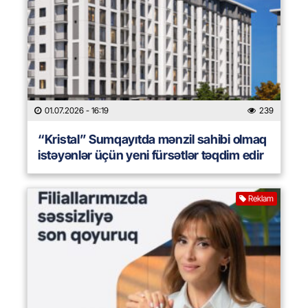
01.07.2026
- 16:19
239
“Kristal” Sumqayıtda mənzil sahibi olmaq
istəyənlər üçün yeni fürsətlər təqdim edir
Reklam