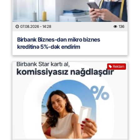
07.08.2026
- 14:28
136
Birbank Biznes-dən mikro biznes
kreditinə 5%-dək endirim
Reklam