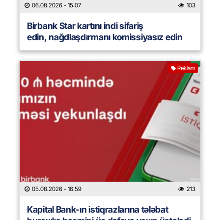
06.08.2026
- 15:07
103
Birbank Star kartını indi sifariş
edin, nağdlaşdırmanı komissiyasız edin
Reklam
05.08.2026
- 16:59
213
Kapital Bank-ın istiqrazlarına tələbat