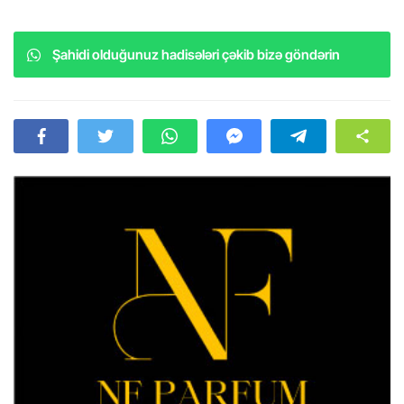
Şahidi olduğunuz hadisələri çəkib bizə göndərin