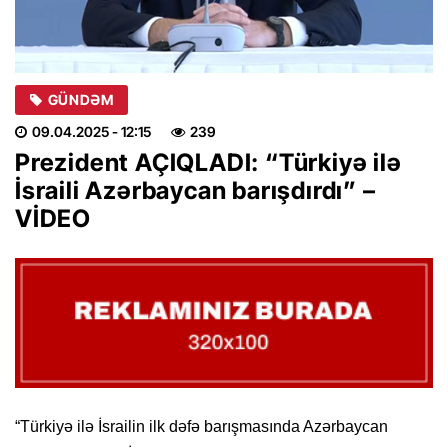
GÜNDƏM
09.04.2025
- 12:15
239
Prezident AÇIQLADI: “Türkiyə ilə
İsraili Azərbaycan barışdırdı” –
VİDEO
“Türkiyə ilə İsrailin ilk dəfə barışmasında Azərbaycan