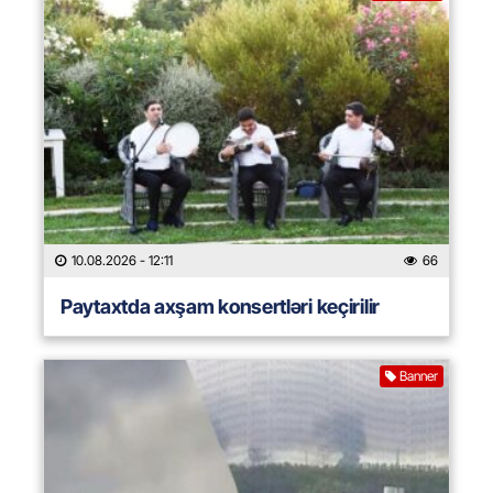
10.08.2026
- 12:11
66
Paytaxtda axşam konsertləri keçirilir
Banner