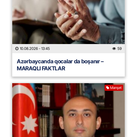
10.08.2026
- 13:45
59
Azərbaycanda qocalar da boşanır –
MARAQLI FAKTLAR
Manşet