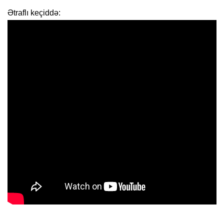
Ətraflı keçiddə: