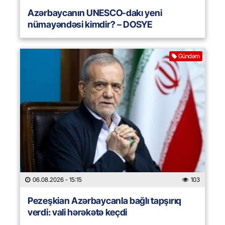
Azərbaycanın UNESCO-dakı yeni
nümayəndəsi kimdir? – DOSYE
Gündəm
06.08.2026
- 15:15
103
Pezeşkian Azərbaycanla bağlı tapşırıq
verdi: vali hərəkətə keçdi