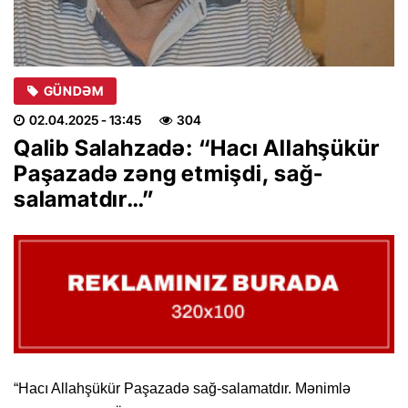
GÜNDƏM
02.04.2025
- 13:45
304
Qalib Salahzadə: “Hacı Allahşükür
Paşazadə zəng etmişdi, sağ-
salamatdır…”
“Hacı Allahşükür Paşazadə sağ-salamatdır. Mənimlə