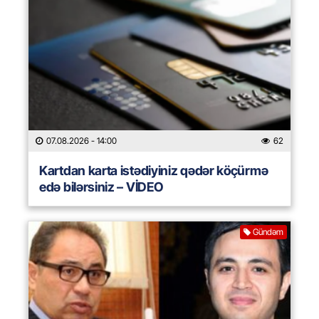
07.08.2026
- 14:00
62
Kartdan karta istədiyiniz qədər köçürmə
edə bilərsiniz – VİDEO
Gündəm