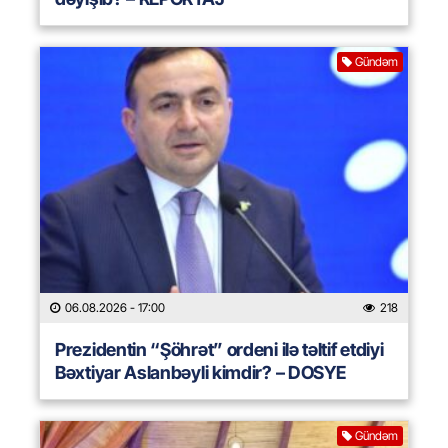
Gündəm
06.08.2026
- 17:00
218
Prezidentin “Şöhrət” ordeni ilə təltif etdiyi
Bəxtiyar Aslanbəyli kimdir? – DOSYE
Gündəm