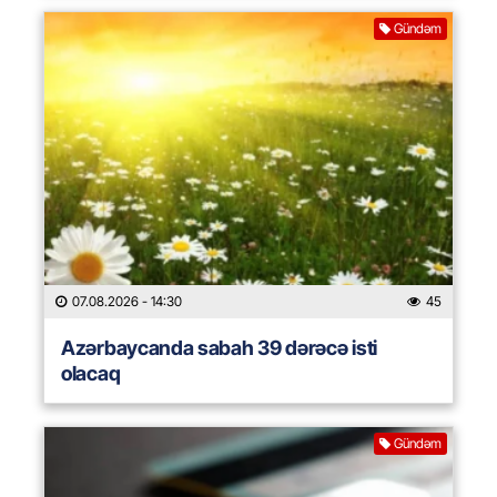
Gündəm
07.08.2026
- 14:30
45
Azərbaycanda sabah 39 dərəcə isti
olacaq
Gündəm