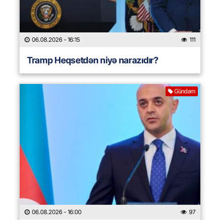
06.08.2026
- 16:15
111
Tramp Heqsetdən niyə narazıdır?
Gündəm
06.08.2026
- 16:00
97