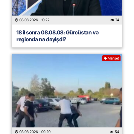
08.08.2026
- 10:22
74
18 il sonra 08.08.08: Gürcüstan və
regionda nə dəyişdi?
Manşet
08.08.2026
- 09:20
54