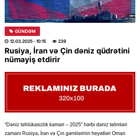
GÜNDƏM
12.03.2025
- 10:15
239
Rusiya, İran və Çin dəniz qüdrətini
nümayiş etdirir
“Dəniz təhlükəsizlik kəməri – 2025” hərbi dəniz təlimləri
zamanı Rusiya, İran və Çin gəmilərinin heyətləri Oman