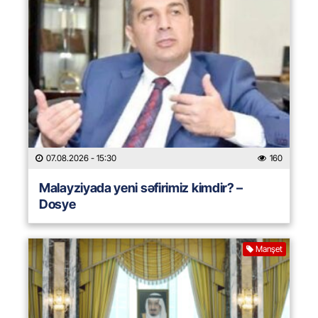
07.08.2026
- 15:30
160
Malayziyada yeni səfirimiz kimdir? –
Dosye
Manşet