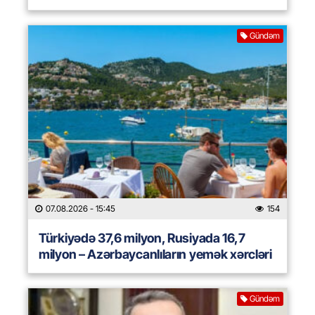
Gündəm
07.08.2026
- 15:45
154
Türkiyədə 37,6 milyon, Rusiyada 16,7
milyon – Azərbaycanlıların yemək xərcləri
Gündəm