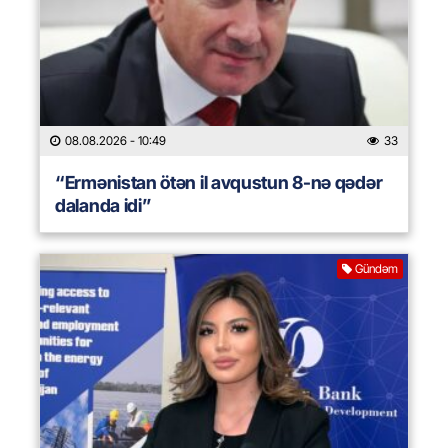
08.08.2026
- 10:49
33
“Ermənistan ötən il avqustun 8-nə qədər
dalanda idi”
Gündəm