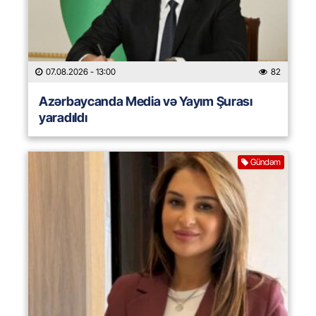
07.08.2026
- 13:00
82
Azərbaycanda Media və Yayım Şurası
yaradıldı
Gündəm