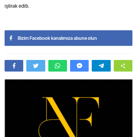
iştirak edib.
Bizim Facebook kanalımıza abunə olun