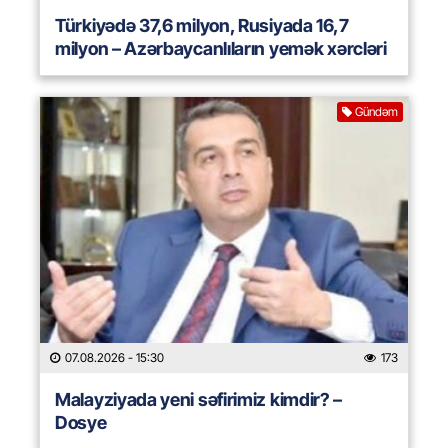
Türkiyədə 37,6 milyon, Rusiyada 16,7
milyon – Azərbaycanlıların yemək xərcləri
Gündəm
07.08.2026
- 15:30
173
Malayziyada yeni səfirimiz kimdir? –
Dosye