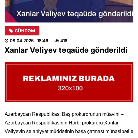
GÜNDƏM
08.04.2025
- 18:46
416
Xanlar Vəliyev təqaüdə göndərildi
Azərbaycan Respublikası Baş prokurorunun müavini –
Azərbaycan Respublikasının Hərbi prokuroru Xanlar
Vəliyevin səlahiyyət müddətinin başa çatması münasibətilə