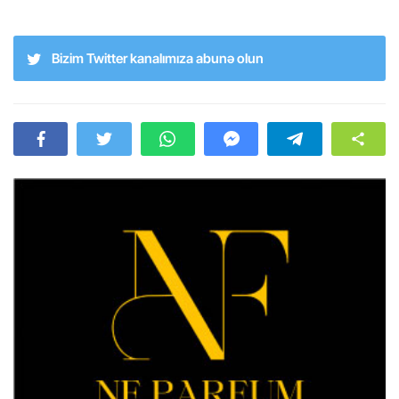
Bizim Twitter kanalımıza abunə olun