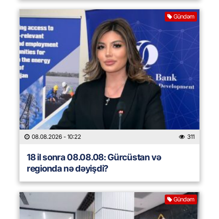
Gündəm
08.08.2026
- 10:22
311
18 il sonra 08.08.08: Gürcüstan və
regionda nə dəyişdi?
Gündəm