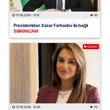
07.08.2026
- 13:15
90
Prezidentdən Xəzər Fərhadov ilə bağlı
SƏRƏNCAM
Gündəm
07.08.2026
- 12:45
112