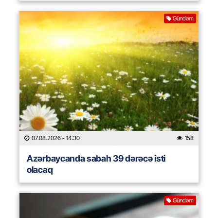
Gündəm
07.08.2026
- 14:30
158
Azərbaycanda sabah 39 dərəcə isti
olacaq
Gündəm