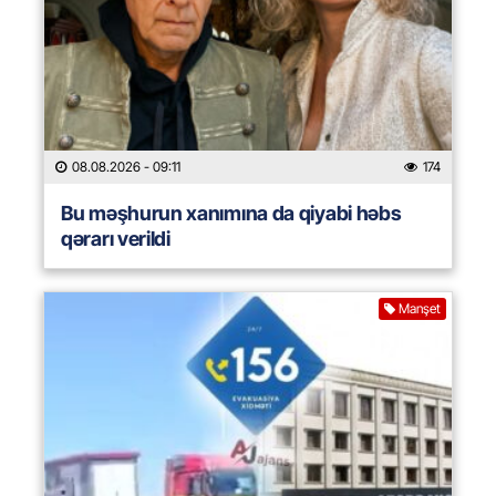
08.08.2026
- 09:11
174
Bu məşhurun xanımına da qiyabi həbs
qərarı verildi
Manşet