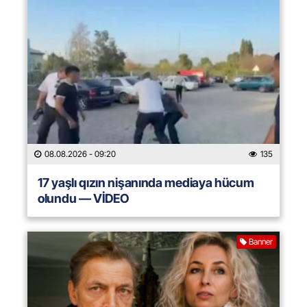
08.08.2026
- 09:20
135
17 yaşlı qızın nişanında mediaya hücum
olundu — VİDEO
Banner