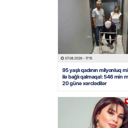
07.08.2026
- 17:15
95 yaşlı qadının milyonluq mi
ilə bağlı qalmaqal: 546 min 
20 günə xərclədilər