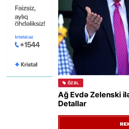
ÖZƏL
Ağ Evdə Zelenski il
Detallar