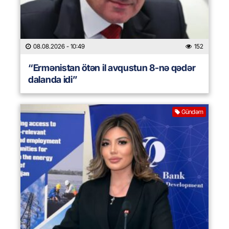
08.08.2026
- 10:49
152
“Ermənistan ötən il avqustun 8-nə qədər
dalanda idi”
Gündəm