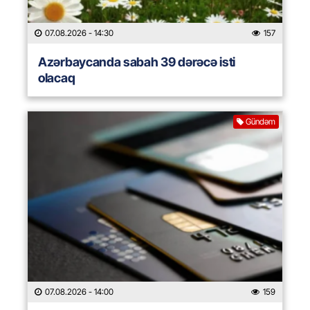
07.08.2026
- 14:30
157
Azərbaycanda sabah 39 dərəcə isti
olacaq
Gündəm
07.08.2026
- 14:00
159