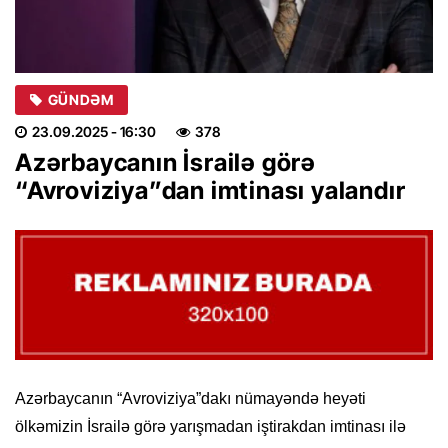
GÜNDƏM
23.09.2025
- 16:30
378
Azərbaycanın İsrailə görə
“Avroviziya”dan imtinası yalandır
Azərbaycanın “Avroviziya”dakı nümayəndə heyəti
ölkəmizin İsrailə görə yarışmadan iştirakdan imtinası ilə