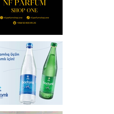
ı qadının milyonluq mirası ilə
almaqal: 546 min manatı 20
rclədilər
2026
- 17:15
310
ıl həmləsinə start verib
2026
- 17:00
297
 İlyasova fəhləyə borclu qalıb?
2026
- 16:45
295
Strateji Müdafiə Sazişi”nin
yəti nədir? -ŞƏRH
2026
- 16:30
197