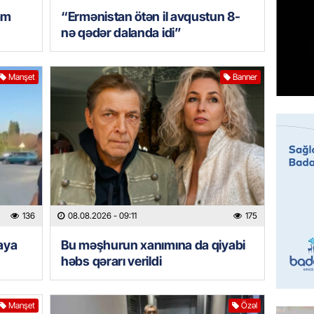
95 yaşl
am
“Ermənistan ötən il avqustun 8-
bağlı q
nə qədər dalanda idi”
günə xə
07.08.
Manşet
Banner
BANNER
Çin qız
07.08.
GÜNDƏM
Ülviyyə
07.08.
136
08.08.2026
- 09:11
175
MANŞET
iaya
Bu məşhurun xanımına da qiyabi
“Birgə 
həbs qərarı verildi
əhəmiy
07.08.
Manşet
Özəl