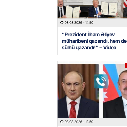
08.08.2026
- 14:50
“Prezident İlham Əliyev
müharibəni qazandı, həm də
sülhü qazandı!” – Video
08.08.2026
- 12:59