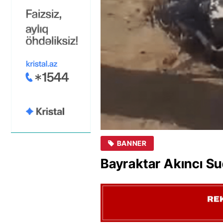
BANNER
Bayraktar Akıncı S